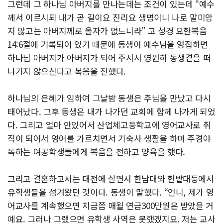
그런데 그 하나님 아버지를 만나는데는 조건이 있는데 “예수
께서 이르시되 내가 곧 길이요 진리요 생명이니 나로 말미암
지 않고는 아버지께로 올자가 없느니라” 고 성경 요한복음
14:6절에 기록되어 있기 때문에 동생이 예수님을 영접하면
하나님 아버지가 아버지가 되어 주셔서 영원히 동생곁을 떠
나가지 않으신다고 복음을 전했다.
하나님의 은혜가 임하여 그날밤 동생은 주님을 만났고 다시
태어났다. 그후 동생은 내가 나가던 교회에 함께 나가게 되었
다. 그리고 얼마 안있어서 산업체고등학교에 영어교사로 취
직이 되어서 영어를 가르치면서 기숙사 생활을 하며 주경야
독하는 여공학생들에게 복음을 전하고 양육을 했다.
그리고 결혼하고서는 대전에 살면서 한남대와 한밭대등에서
유학생들을 섬겨왔던 것이다. 동생이 말했다. “언니, 제가 영
어교사를 계속했으면 지금쯤 매월 연금300만원은 받았을 거
예요. 그러나 그랬으면 유학생 사역은 못했겠지요. 저는 교사