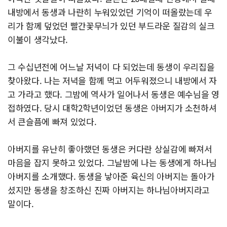
내방에서 동생과 나란히 누워있었던 기억이 떠올랐는데 우
리가 함께 덮었던 빨간꽃무늬가 있던 부드라운 질감의 실크
이불이 생각났다.
그 수십년전에 어느날 저녁이 다 되었는데 동생이 우리집을
찾아왔다. 나는 저녁을 함께 먹고 어두워졌으니 내방에서 자
고 가라고 했다. 그밤에 역사가 일어나서 동생은 예수님을 영
접하였다. 당시 대학2학년이었던 동생은 아버지가 소천하셔
서 큰슬픔에 빠져 있었다.
아버지를 유난히 좋아했던 동생은 커다란 상실감에 빠져서
마음을 잡지 못하고 있었다. 그날밤에 나는 동생에게 하나님
아버지를 소개했다. 동생을 낳아준 육신의 아버지는 돌아가
셨지만 동생을 창조하신 진짜 아버지는 하나님아버지라고
말이다.