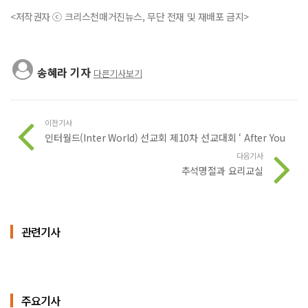
<저작권자 ⓒ 크리스천매거진뉴스, 무단 전재 및 재배포 금지>
송혜라 기자
다른기사보기
이전기사
인터월드(Inter World) 선교회 제10차 선교대회 ‘ After You
다음기사
추석명절과 요리교실
관련기사
주요기사