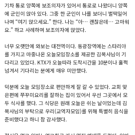
기차 통로 양쪽에 보조의자가 있어서 통로로 나왔더니 양쪽
에 군인이 앉아 있다. 그중 한 군인이 나를 보더니 벌떡일어
나며 “여기 앉으세요.” 한다. 나는 “아… 괜찮은데… 고마워
요.” 하고 사례하며 보조의자에 앉았다.
너무 오랫만에 와보는 대전역이다. 동광장역에는 스타리아
를 가지고 마중나온 오늘모임장소를 제공한 김목사님이 기
다리고 있었다. KTX가 오늘따라 도착시간을 10분이나 훌쩍
넘겨서 기다리는 분에게 매우 미안했다.
덕분에 오늘 모임장소로 편안하게 잘 갈 수 있었다. 교회 맞
은편에 쭈꾸미요리를 잘하는 집이 있어서 우선 그곳에서 모
두 식사를 했다. 그 식당은 원래 오늘은 쉬는 날이었는데 김
목사님의 부탁으로 우리(교역자모임)를 위해 특별히 음식을
준비했다고 하니 참 감사했다.