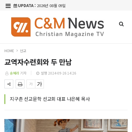
UPDATA :
2026년 08월 09일
HOME
선교
교역자수련회와 두 만남
송혜라
기자
발행 2024-09-26 14:26
지구촌 선교문학 선교회 대표 나은혜 목사