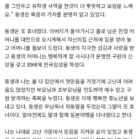
를 그만두고 유학생 사역을 한것이 더 뿌듯하고 보람을 느껴
요.” 동생은 복음의 가치를 분명히 알고 있었다.
동생은 또 효녀였다. 아버지가 돌아가시고 홀로 남은 친정 어
머니를 대전으로 오시게해서 자신의집 근처에 집을 얻어 놓
고 어머니를 돌보아 드렸다. 동생의 지극한 섬김과 사랑을 받
고 동생의 어머니는 행복하게 잘 사시다가 분명한 구원의 신
앙을 갖고 89세에 천국입성을 하셨다.
동생과 나는 둘 다 집안에서 첫믿음을 가졌기에 고난과 어려
움도 많았지만 부모님과 조부모님을 전도하여 예수 믿고 구
원 받게하는 축복을 누렸다. 동생은 이제 행복한 중노년을 보
내고 있다. 동생은 무남독녀 외동딸을 두었는데 그딸이 또 효
녀이다. 얼마전에도 딸과 함께 일본여행을 다녀왔다고 한다.
나는 나대로 고난 가운데서 믿음을 지켜온 삶이 있었고 동생