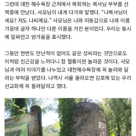
그런데 대천 해수욕장 근처에서 목회하는 목사님 부부를 산
책중에 만났다. 사모님이 내게 다가와 말했다. “나목사님이
세요? 저도 나씨예요.” 사모님은 나와 띠동갑으로 나와 이름
가운데 글자 하나만 다른 이름을 가진 분이었다. 우리는 동시
에 얼싸안고 반가움을 표시했다.
그동안 한번도 만난적이 없어도 같은 성씨라는 것만으로도
이처럼 친근감을 느끼다니 참 혈통이란 놀라운 것이다. 사모
님과 여러 이야기를 나누었고 대천해수욕장에 꼭 놀러와 달
라는 부탁을 받았다. 나역시 서울 올라오면 김포에 있는 우리
선교회에 꼭 들려달라고 했다.