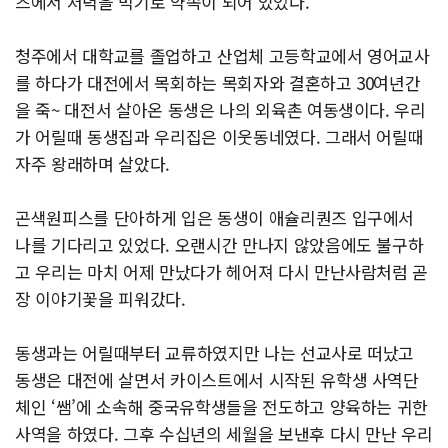
즈에서 저녁을 먹기로 약속이 되어 있었다.
청주에서 대학교를 졸업하고 산업체 고등학교에서 영어교사
를 하다가 대전에서 목회하는 목회자와 결혼하고 30여년간
을 죽~ 대전서 살아온 동생은 나의 외육촌 여동생이다. 우리
가 어릴때 동생집과 우리집은 이웃동네였다. 그래서 어릴때
자주 왕래하며 살았다.
곤색원피스를 단아하게 입은 동생이 애슐리퀀즈 입구에서
나를 기다리고 있었다. 오랜시간 만나지 않았음에도 불구하
고 우리는 마치 어제 만났다가 헤어져 다시 만난사람처럼 곧
장 이야기꽃을 피워갔다.
동생과는 어릴때부터 교류하였지만 나는 선교사로 떠났고
동생은 대전에 살면서 카이스트에서 시작된 유학생 사역단
체인 ‘쌤’에 소속해 중국유학생들을 전도하고 양육하는 귀한
사역을 하였다. 그후 수십년의 세월을 보낸후 다시 만난 우리