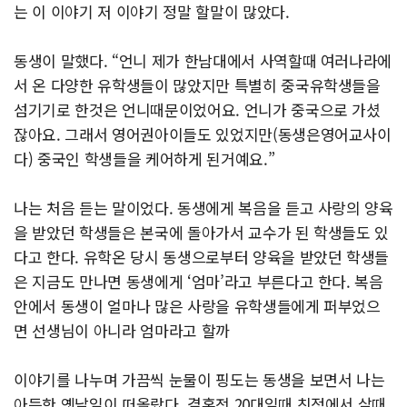
는 이 이야기 저 이야기 정말 할말이 많았다.
동생이 말했다. “언니 제가 한남대에서 사역할때 여러나라에
서 온 다양한 유학생들이 많았지만 특별히 중국유학생들을
섬기기로 한것은 언니때문이었어요. 언니가 중국으로 가셨
잖아요. 그래서 영어권아이들도 있었지만(동생은영어교사이
다) 중국인 학생들을 케어하게 된거예요.”
나는 처음 듣는 말이었다. 동생에게 복음을 듣고 사랑의 양육
을 받았던 학생들은 본국에 돌아가서 교수가 된 학생들도 있
다고 한다. 유학온 당시 동생으로부터 양육을 받았던 학생들
은 지금도 만나면 동생에게 ‘엄마’라고 부른다고 한다. 복음
안에서 동생이 얼마나 많은 사랑을 유학생들에게 퍼부었으
면 선생님이 아니라 엄마라고 할까
이야기를 나누며 가끔씩 눈물이 핑도는 동생을 보면서 나는
아득한 옛날일이 떠올랐다. 결혼전 20대일때 친정에서 살때