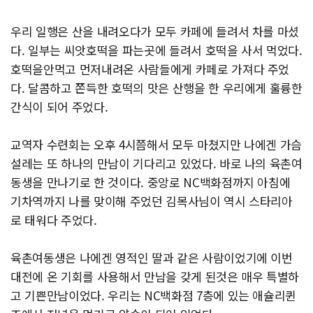
우리 일행은 산을 내려오다가 모두 카페에 들려서 차를 마셨
다. 일부는 씨앗호떡을 파는곳에 들려서 호떡을 사서 먹었다.
호떡을안먹고 먼저내려온 사람들에게 카페로 가져다 주었
다. 달콤하고 쫀득한 호떡의 맛은 산행을 한 우리에게 훌륭한
간식이 되어 주었다.
교역자 수련회는 오후 4시쯤해서 모두 마쳤지만 나에겐 가슴
설레는 또 하나의 만남이 기다리고 있었다. 바로 나의 육촌여
동생을 만나기로 한 것이다. 중앙로 NC백화점까지 아침에
기차역까지 나를 맞이해 주었던 김목사님이 역시 스타리아
로 태워다 주었다.
육촌여동생은 나에겐 영적인 딸과 같은 사람이었기에 이번
대전에 온 기회를 사용해서 만남을 갖게 된것은 매우 특별하
고 기쁜만남이었다. 우리는 NC백화점 7층에 있는 애슐리퀸