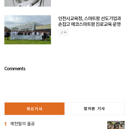
인천시교육청, 스마트팜 선도기업과
손잡고 에코스마트팜 진로교육 운영
교육
Comments
많이본 기사
최신기사
1
제헌절의 올공