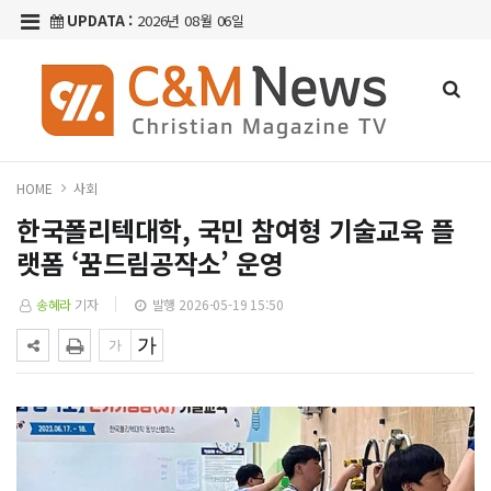
UPDATA :
2026년 08월 06일
HOME
사회
한국폴리텍대학, 국민 참여형 기술교육 플
랫폼 ‘꿈드림공작소’ 운영
송혜라
기자
발행 2026-05-19 15:50