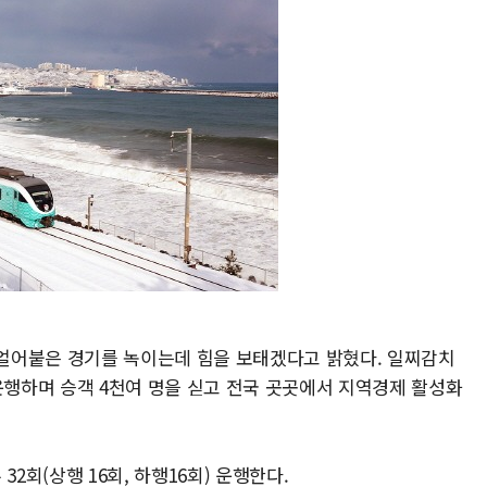
얼어붙은 경기를 녹이는데 힘을 보태겠다고 밝혔다. 일찌감치
운행하며 승객 4천여 명을 싣고 전국 곳곳에서 지역경제 활성화
2회(상행 16회, 하행16회) 운행한다.