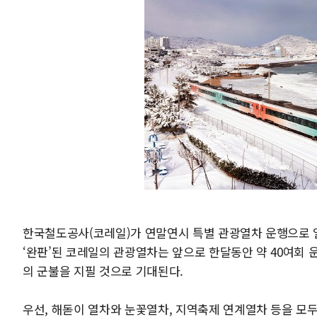
한국철도공사(코레일)가 연말연시 특별 관광열차 운행으로 
‘완판’된 코레일의 관광열차는 앞으로 한달동안 약 40여회 
의 군불을 지필 것으로 기대된다.
우선, 해돋이 열차와 눈꽃열차, 지역축제 연계열차 등을 모두 3