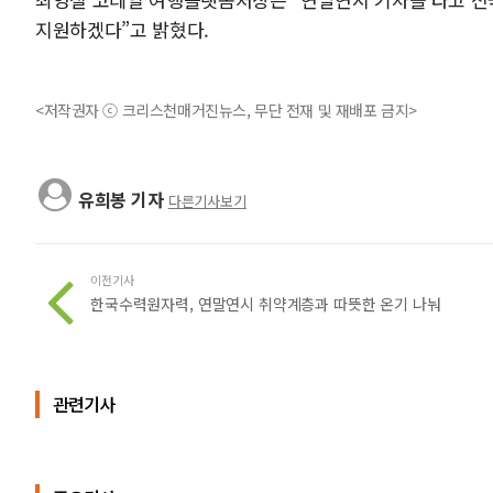
지원하겠다”고 밝혔다.
<저작권자 ⓒ 크리스천매거진뉴스, 무단 전재 및 재배포 금지>
유희봉 기자
다른기사보기
이전기사
한국수력원자력, 연말연시 취약계층과 따뜻한 온기 나눠
관련기사