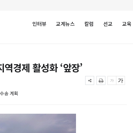
인터뷰
교계뉴스
칼럼
선교
교육
지역경제 활성화 ‘앞장’
 수송 계획