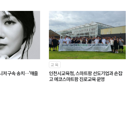
교육
니저 구속 송치…'매출
인천시교육청, 스마트팜 선도기업과 손잡
고 에코스마트팜 진로교육 운영