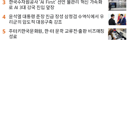
3
한국수자원공사 ‘AI First’ 선언 물관리 혁신 가속화
로 AI 3대 강국 진입 앞장
4
윤석열 대통령 준장 진급 장성 삼정검 수역식에서 우
리군의 압도적 대응구축 강조
5
주터키한국문화원, 한-터 문학 교류전·출판 비즈매칭
성료