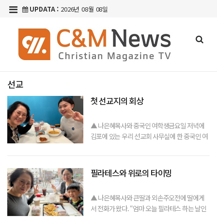
UPDATA :
2026년 08월 08일
선교
첫 선교지의 회상
▲ 나은혜목사와 중국인 여학생금요일 저녁에
김포에 있는 우리 선교회 사무실에 한 중국인 여
학생이 찾아왔다. 남편 K선교사가 다문화 학생
을 가르치는 신학교 교수로 부터 걸려온 전화를
한참 동안 하더니 그로부터 소개받은 여학생이
필라테스와 위로의 타이밍
다. 그 학생은 고려대에서 한국어과정 석사과정
▲ 나은혜목사와 큰딸과 외손주오전에 딸에게
서 전화가 왔다. “엄마 오늘 필라테스 하는 날인