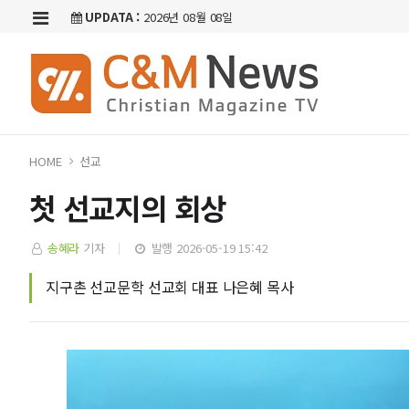
UPDATA :
2026년 08월 08일
HOME
선교
첫 선교지의 회상
송혜라
기자
발행 2026-05-19 15:42
지구촌 선교문학 선교회 대표 나은혜 목사