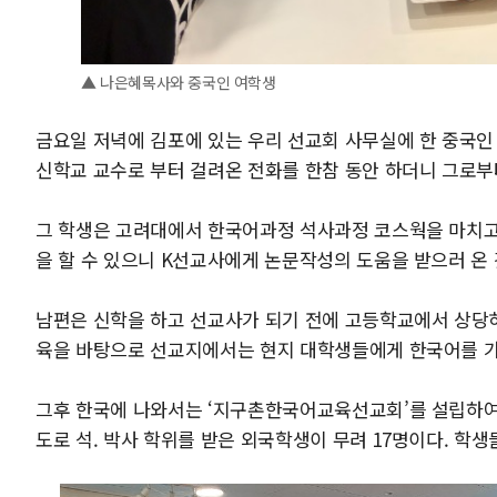
▲ 나은혜목사와 중국인 여학생
금요일 저녁에 김포에 있는 우리 선교회 사무실에 한 중국인
신학교 교수로 부터 걸려온 전화를 한참 동안 하더니 그로부
그 학생은 고려대에서 한국어과정 석사과정 코스웍을 마치고 
을 할 수 있으니 K선교사에게 논문작성의 도움을 받으러 온 
남편은 신학을 하고 선교사가 되기 전에 고등학교에서 상당
육을 바탕으로 선교지에서는 현지 대학생들에게 한국어를 
그후 한국에 나와서는 ‘지구촌한국어교육선교회’를 설립하여
도로 석. 박사 학위를 받은 외국학생이 무려 17명이다. 학