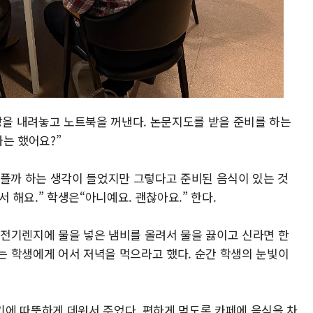
을 내려놓고 노트북을 꺼낸다. 논문지도를 받을 준비를 하는
는 했어요?”
 고플까 하는 생각이 들었지만 그렇다고 준비된 음식이 있는 것
서 해요.” 학생은“아니예요. 괜찮아요.” 한다.
곧 전기렌지에 물을 넣은 냄비를 올려서 물을 끓이고 신라면 한
나는 학생에게 어서 저녁을 먹으라고 했다. 순간 학생의 눈빛이
에 따뜻하게 데워서 주었다. 편하게 먹도록 카페에 음식을 차