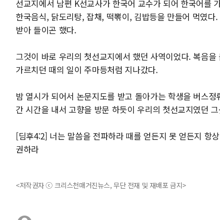
선교지에서 남편 K선교사가 한국어 교수가 되어 한국어를 
한국음식, 닭도리탕, 잡채, 떡뽂이, 김밥등을 만들어 먹였다
받아 들이곤 했다.
그것이 바로 우리의 첫선교지에서 했던 사역이었다. 복음을
가르치던 때의 일이 주마등처럼 지나갔다.
밤 열시가 되어서 논문지도를 받고 돌아가는 학생을 버스정
간 시간을 내서 고향을 방문 하듯이 우리의 첫선교지였던 그
[딤후4:2] 너는 말씀을 전파하라 때를 얻든지 못 얻든지 
권하라
<저작권자 ⓒ 크리스천매거진뉴스, 무단 전재 및 재배포 금지>