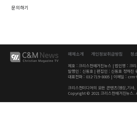
문의하기
매체소개
개인정보취급방침
청
제호 : 크리스천매거진뉴스 | 법인명 : 크리스천미
발행인 : 신동호 | 편집인 : 신동호 정하진 
대표전화 : 032-719-8005 | 이메일 :
crm-
크리스천미디어의 모든 콘텐츠(영상,기사, 
Copyright © 2021 크리스천매거진뉴스. All 