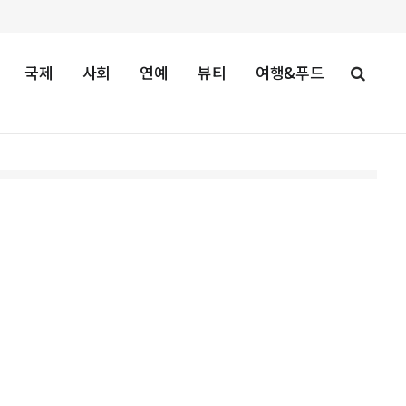
국제
사회
연예
뷰티
여행&푸드