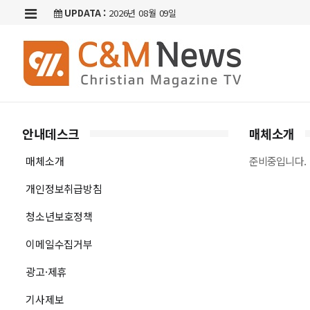
UPDATA :
2026년 08월 09일
안내데스크
매체소개
매체소개
준비중입니다.
개인정보취급방침
청소년보호정책
이메일수집거부
광고·제휴
기사제보