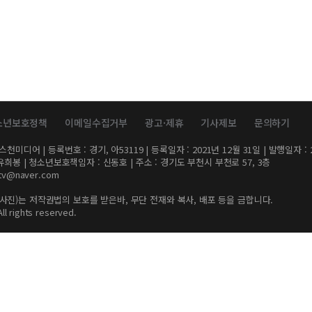
소년보호정책
이메일수집거부
광고·제휴
기사제보
문의하기
디어 | 등록번호 : 경기, 아53119 | 등록일자 : 2021년 12월 31일 | 발행일자 : 2
유희봉 | 청소년보호책임자 : 신동호 | 주소 : 경기도 부천시 부천로 57, 3층
tv@naver.com
사진)는 저작권법의 보호를 받은바, 무단 전재와 복사, 배포 등을 금합니다.
rights reserved.