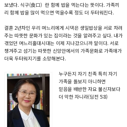
보냈다. 식구(食口）란 함께 밥을 먹는다는 뜻이다. 가족끼
리 함께 밥을 많이 먹으면 먹을수록 정도 더 두터워진다.
결혼 2년차인 우리 며느리에게 시댁은 생일밥상을 서로 차려
주는 따뜻한 문화가 있는 집이라는 것을 알려주고 싶다. 내가
겪었던 며느리홀대시대는 이제 지나갔으니까 말이다. 서로
챙겨주고 섬기는 따뜻한 신앙안에서의 가족문화로 가족애가
더욱 두터워지기를 소망해본다.
누구든지 자기 친족 특히 자기
가족을 돌보지 아니하면
믿음을 배반한 자요 불신자보다
더 악한 자니라(딤전 5:8)