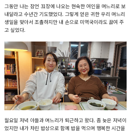
그동안 나는 잠언 31장에 나오는 현숙한 여인을 며느리로 보
내달라고 수년간 기도했었다. 그렇게 얻은 귀한 우리 며느리
생일을 맞아서 조촐하지만 내 손으로 미역국이라도 끓여 주
고 싶었다.
월요일 저녁 아들과 며느리가 퇴근하고 왔다. 좀 늦은 저녁이
었지만 내가 차린 밥상으로 함께 밥을 먹으며 행복한 시간을