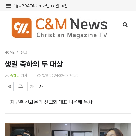
UPDATA :
2026년 08월 10일
HOME
선교
생일 축하의 두 대상
송혜라
기자
발행 2024-02-08 20:52
지구촌 선교문학 선교회 대표 나은혜 목사