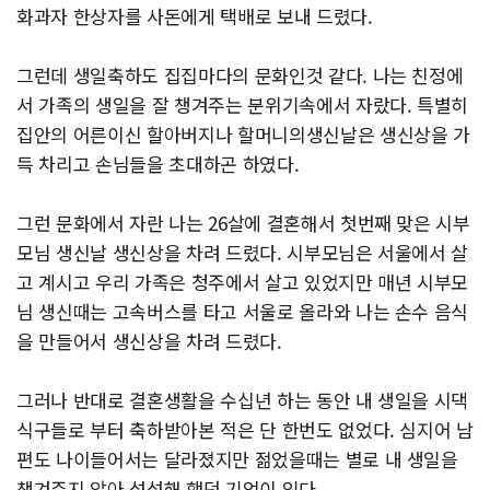
화과자 한상자를 사돈에게 택배로 보내 드렸다.
그런데 생일축하도 집집마다의 문화인것 같다. 나는 친정에
서 가족의 생일을 잘 챙겨주는 분위기속에서 자랐다. 특별히
집안의 어른이신 할아버지나 할머니의생신날은 생신상을 가
득 차리고 손님들을 초대하곤 하였다.
그런 문화에서 자란 나는 26살에 결혼해서 첫번째 맞은 시부
모님 생신날 생신상을 차려 드렸다. 시부모님은 서울에서 살
고 계시고 우리 가족은 청주에서 살고 있었지만 매년 시부모
님 생신때는 고속버스를 타고 서울로 올라와 나는 손수 음식
을 만들어서 생신상을 차려 드렸다.
그러나 반대로 결혼생활을 수십년 하는 동안 내 생일을 시댁
식구들로 부터 축하받아본 적은 단 한번도 없었다. 심지어 남
편도 나이들어서는 달라졌지만 젊었을때는 별로 내 생일을
챙겨주지 않아 섭섭해 했던 기억이 있다.