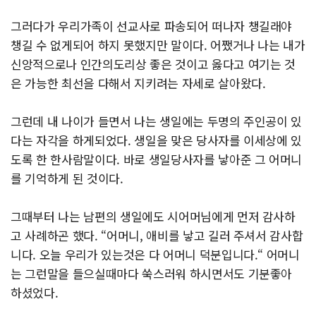
그러다가 우리가족이 선교사로 파송되어 떠나자 챙길래야
챙길 수 없게되어 하지 못했지만 말이다. 어쨌거나 나는 내가
신앙적으로나 인간의도리상 좋은 것이고 옳다고 여기는 것
은 가능한 최선을 다해서 지키려는 자세로 살아왔다.
그런데 내 나이가 들면서 나는 생일에는 두명의 주인공이 있
다는 자각을 하게되었다. 생일을 맞은 당사자를 이세상에 있
도록 한 한사람말이다. 바로 생일당사자를 낳아준 그 어머니
를 기억하게 된 것이다.
그때부터 나는 남편의 생일에도 시어머님에게 먼저 감사하
고 사례하곤 했다. “어머니, 애비를 낳고 길러 주셔서 감사합
니다. 오늘 우리가 있는것은 다 어머니 덕분입니다.“ 어머니
는 그런말을 들으실때마다 쑥스러워 하시면서도 기분좋아
하셨었다.