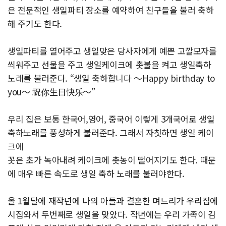
은 전문적인 생일파티 장소를 예약하여 친구들을 불러 축하
해 주기도 한다.
생일파티를 열어주고 생일맞은 당사자에게 예쁜 고깔모자를
씌워주고 선물을 주고 생일케이크에 촛불을 켜고 생일축하
노래를 불러준다. “생일 축하합니다 ～Happy birthday to
you～ 祝你生日快乐～”
우리 집은 보통 한국어,영어, 중국어 이렇게 3개국어로 생일
축하노래를 풍성하게 불러준다. 그래서 자칫하면 생일 케이
크에
꼿은 초가 녹아내려 케이크에 촛농이 떨어지기도 한다. 때문
에 매우 빠른 속도로 생일 축하 노래를 불러야한다.
올 1월달에 재작년에 나의 아들과 결혼한 며느리가 우리집에
시집와서 두번째로 생일을 맞았다. 작년에는 우리 가족이 김