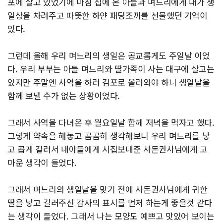
포에 살고 있었기에 마침 집에 온 아들과 며느리에게 내가 생
일상을 차려주고 따뜻한 하얀 패딩조끼를 선물했던 기억이
있다.
그런데 올해 우리 며느리의 생일은 공교롭게도 주일날 이었
다. 우리 부부는 아들 며느리와 딸가족이 사는 대구에 살고는
있지만 주말엔 사역을 하러 김포로 올라와야 하니 생일날을
함께 보낼 수가 없는 상황이었다.
그래서 사역을 다녀온 후 월요일날 함께 저녁을 먹자고 했다.
그렇게 약속을 해놓고 곰곰히 생각해보니 우리 며느리를 낳
고 곱게 길러서 내아들에게 시집보내준 사돈권사님에게 고
마운 생각이 들었다.
그래서 며느리의 생일날을 맞기 전에 사돈권사님에게 귀한
딸을 낳고 길러주신 감사의 표시를 먼저 하는게 좋을것 같다
는 생각이 들었다. 그래서 나는 모양도 예쁘고 맛있어 보이는