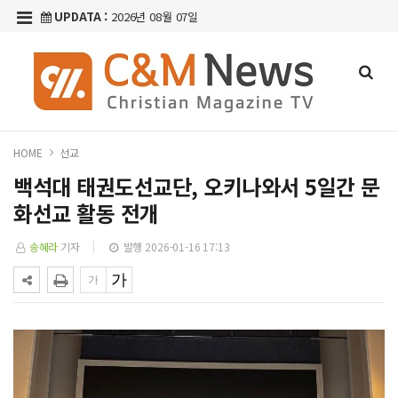
UPDATA :
2026년 08월 07일
HOME
선교
백석대 태권도선교단, 오키나와서 5일간 문
화선교 활동 전개
송혜라
기자
발행 2026-01-16 17:13