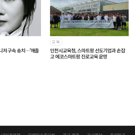
교육
니저 구속 송치…'매출
인천시교육청, 스마트팜 선도기업과 손잡
고 에코스마트팜 진로교육 운영