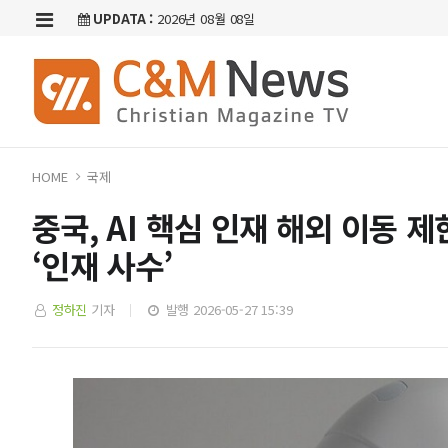
UPDATA :
2026년 08월 08일
HOME
국제
중국, AI 핵심 인재 해외 이동
‘인재 사수’
정하진
기자
발행 2026-05-27 15:39