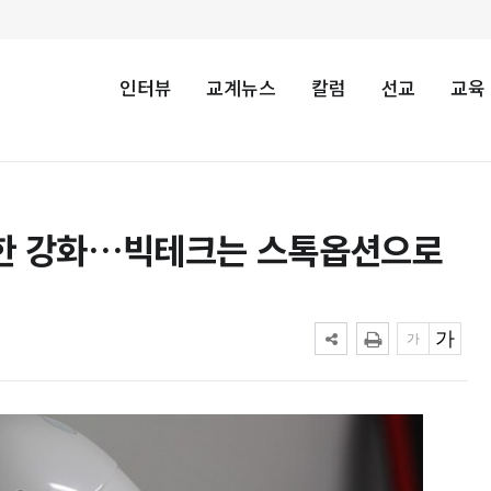
인터뷰
교계뉴스
칼럼
선교
교육
 제한 강화…빅테크는 스톡옵션으로