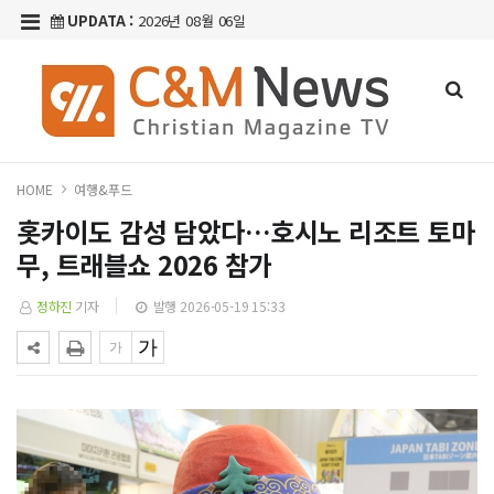
UPDATA :
2026년 08월 06일
HOME
여행&푸드
홋카이도 감성 담았다…호시노 리조트 토마
무, 트래블쇼 2026 참가
정하진
기자
발행 2026-05-19 15:33