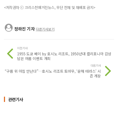
<저작권자 ⓒ 크리스천매거진뉴스, 무단 전재 및 재배포 금지>
정하진 기자
다른기사보기
이전기사
1955 도쿄 베이 by 호시노 리조트, 1950년대 캘리포니아 감성
담은 여름 이벤트 개최
다음기사
“구름 위 아침 만난다”…호시노 리조트 토마무, ‘운해 테라스’ 시
즌 개장
관련기사