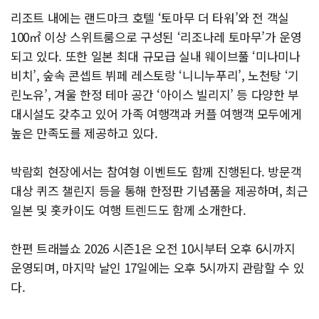
리조트 내에는 랜드마크 호텔 ‘토마무 더 타워’와 전 객실
100㎡ 이상 스위트룸으로 구성된 ‘리조나레 토마무’가 운영
되고 있다. 또한 일본 최대 규모급 실내 웨이브풀 ‘미나미나
비치’, 숲속 콘셉트 뷔페 레스토랑 ‘니니누푸리’, 노천탕 ‘기
린노유’, 겨울 한정 테마 공간 ‘아이스 빌리지’ 등 다양한 부
대시설도 갖추고 있어 가족 여행객과 커플 여행객 모두에게
높은 만족도를 제공하고 있다.
박람회 현장에서는 참여형 이벤트도 함께 진행된다. 방문객
대상 퀴즈 챌린지 등을 통해 한정판 기념품을 제공하며, 최근
일본 및 홋카이도 여행 트렌드도 함께 소개한다.
한편 트래블쇼 2026 시즌1은 오전 10시부터 오후 6시까지
운영되며, 마지막 날인 17일에는 오후 5시까지 관람할 수 있
다.