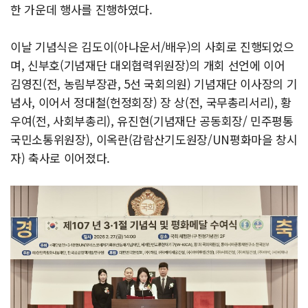
한 가운데 행사를 진행하였다.
이날 기념식은 김도이(아나운서/배우)의 사회로 진행되었으
며, 신부호(기념재단 대외협력위원장)의 개회 선언에 이어
김영진(전, 농림부장관, 5선 국회의원) 기념재단 이사장의 기
념사, 이어서 정대철(헌정회장) 장 상(전, 국무총리서리), 황
우여(전, 사회부총리), 유진현(기념재단 공동회장/ 민주평통
국민소통위원장), 이옥란(감람산기도원장/UN평화마을 창시
자) 축사로 이어졌다.