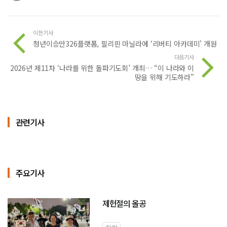
이전기사
청년이승만326플랫폼, 필리핀 마닐라에 ‘리버티 아카데미’ 개원
다음기사
2026년 제11차 ‘나라를 위한 돌파기도회’ 개최… “이 나라와 이
땅을 위해 기도하라”
관련기사
주요기사
제헌절의 올공