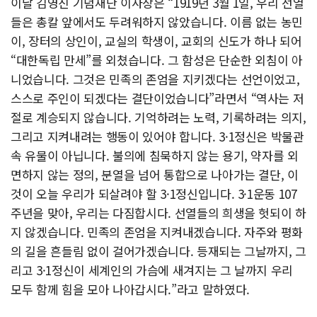
이날 김영진 기념재단 이사장은 “1919년 3월 1일, 우리 선열
들은 총칼 앞에서도 두려워하지 않았습니다. 이름 없는 농민
이, 장터의 상인이, 교실의 학생이, 교회의 신도가 하나 되어
“대한독립 만세”를 외쳤습니다. 그 함성은 단순한 외침이 아
니었습니다. 그것은 민족의 존엄을 지키겠다는 선언이었고,
스스로 주인이 되겠다는 결단이었습니다”라면서 “역사는 저
절로 계승되지 않습니다. 기억하려는 노력, 기록하려는 의지,
그리고 지켜내려는 행동이 있어야 합니다. 3·1정신은 박물관
속 유물이 아닙니다. 불의에 침묵하지 않는 용기, 약자를 외
면하지 않는 정의, 분열을 넘어 통합으로 나아가는 결단, 이
것이 오늘 우리가 되살려야 할 3·1정신입니다. 3·1운동 107
주년을 맞아, 우리는 다짐합시다. 선열들의 희생을 헛되이 하
지 않겠습니다. 민족의 존엄을 지켜내겠습니다. 자주와 평화
의 길을 흔들림 없이 걸어가겠습니다. 등재되는 그날까지, 그
리고 3·1정신이 세계인의 가슴에 새겨지는 그 날까지 우리
모두 함께 힘을 모아 나아갑시다.”라고 말하였다.