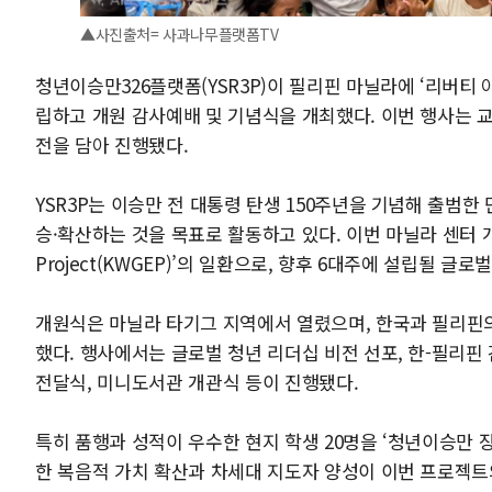
▲
사진출처= 사과나무플랫폼TV
청년이승만326플랫폼(YSR3P)이 필리핀 마닐라에 ‘리버티 아카데
립하고 개원 감사예배 및 기념식을 개최했다. 이번 행사는 
전을 담아 진행됐다.
YSR3P는 이승만 전 대통령 탄생 150주년을 기념해 출범
승·확산하는 것을 목표로 활동하고 있다. 이번 마닐라 센터 개원은 ‘
Project(KWGEP)’의 일환으로, 향후 6대주에 설립될 
개원식은 마닐라 타기그 지역에서 열렸으며, 한국과 필리핀의 
했다. 행사에서는 글로벌 청년 리더십 비전 선포, 한-필리핀 
전달식, 미니도서관 개관식 등이 진행됐다.
특히 품행과 성적이 우수한 현지 학생 20명을 ‘청년이승만 
한 복음적 가치 확산과 차세대 지도자 양성이 이번 프로젝트