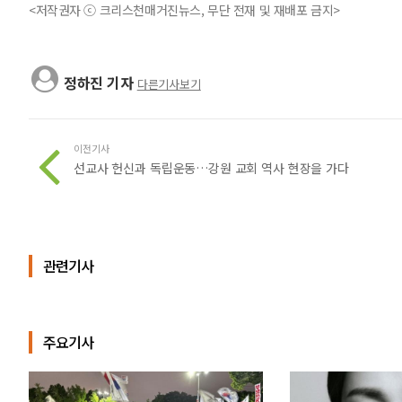
<저작권자 ⓒ 크리스천매거진뉴스, 무단 전재 및 재배포 금지>
정하진 기자
다른기사보기
이전기사
선교사 헌신과 독립운동…강원 교회 역사 현장을 가다
관련기사
주요기사