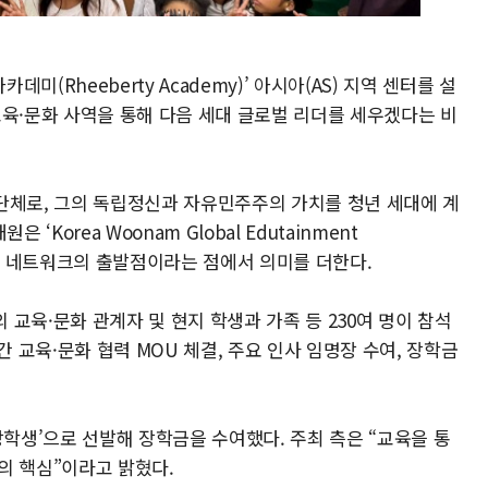
미(Rheeberty Academy)’ 아시아(AS) 지역 센터를 설
교육·문화 사역을 통해 다음 세대 글로벌 리더를 세우겠다는 비
한 단체로, 그의 독립정신과 자유민주주의 가치를 청년 세대에 계
Korea Woonam Global Edutainment
글로벌 네트워크의 출발점이라는 점에서 의미를 더한다.
교육·문화 관계자 및 현지 학생과 가족 등 230여 명이 참석
간 교육·문화 협력 MOU 체결, 주요 인사 임명장 수여, 장학금
장학생’으로 선발해 장학금을 수여했다. 주최 측은 “교육을 통
의 핵심”이라고 밝혔다.