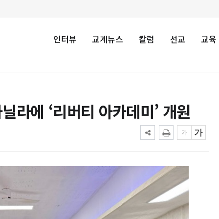
인터뷰
교계뉴스
칼럼
선교
교육
닐라에 ‘리버티 아카데미’ 개원