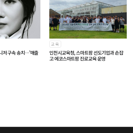
교육
니저 구속 송치…'매출
인천시교육청, 스마트팜 선도기업과 손잡
고 에코스마트팜 진로교육 운영