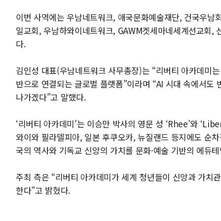
이번 사역에는 우남네트워크, 애국문화예술재단, 건국우남
일교회, 우남하와이네트워크, GAWM겟세마네세계선교회, 
다.
김인성 대표(우남네트워크 사무총장)는 “리버티 아카데미는 단순
반으로 연결되는 글로벌 플랫폼”이라며 “AI 시대 속에서도 
나가겠다”고 말했다.
‘리버티 아카데미’는 이승만 박사의 영문 성 ‘Rhee’와 ‘Li
와이와 필라델피아, 일본 후쿠오카, 뉴질랜드 등지에도 순차
국의 역사와 기독교 신앙의 가치를 문화·예술 기반의 에듀테인먼
주최 측은 “리버티 아카데미가 세계 청년들이 신앙과 가치
한다”고 밝혔다.