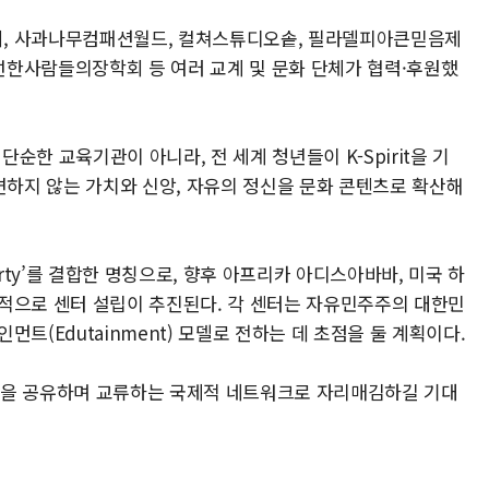
회, 사과나무컴패션월드, 컬쳐스튜디오솥, 필라델피아큰믿음제
선한사람들의장학회 등 여러 교계 및 문화 단체가 협력·후원했
한 교육기관이 아니라, 전 세계 청년들이 K-Spirit을 기
변하지 않는 가치와 신앙, 자유의 정신을 문화 콘텐츠로 확산해
berty’를 결합한 명칭으로, 향후 아프리카 아디스아바바, 미국 하
적으로 센터 설립이 추진된다. 각 센터는 자유민주주의 대한민
트(Edutainment) 모델로 전하는 데 초점을 둘 계획이다.
관을 공유하며 교류하는 국제적 네트워크로 자리매김하길 기대