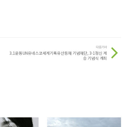
다음기사
3.1운동UN유네스코세계기록유산등재 기념재단, 3·1정신 계
승 기념식 개최