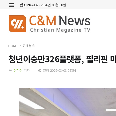
UPDATA :
2026년 08월 08일
HOME
교계뉴스
청년이승만326플랫폼, 필리핀 마
정하진
기자
발행 2026-03-03 08:54