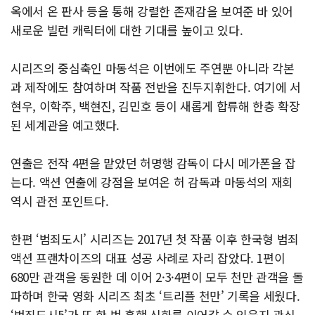
옥에서 온 판사 등을 통해 강렬한 존재감을 보여준 바 있어
새로운 빌런 캐릭터에 대한 기대를 높이고 있다.
시리즈의 중심축인 마동석은 이번에도 주연뿐 아니라 각본
과 제작에도 참여하며 작품 전반을 진두지휘한다. 여기에 서
현우, 이학주, 백현진, 김민호 등이 새롭게 합류해 한층 확장
된 세계관을 예고했다.
연출은 전작 4편을 맡았던 허명행 감독이 다시 메가폰을 잡
는다. 액션 연출에 강점을 보여온 허 감독과 마동석의 재회
역시 관전 포인트다.
한편 ‘범죄도시’ 시리즈는 2017년 첫 작품 이후 한국형 범죄
액션 프랜차이즈의 대표 성공 사례로 자리 잡았다. 1편이
680만 관객을 동원한 데 이어 2·3·4편이 모두 천만 관객을 돌
파하며 한국 영화 시리즈 최초 ‘트리플 천만’ 기록을 세웠다.
‘범죄도시5’가 또 한 번 흥행 신화를 이어갈 수 있을지 관심