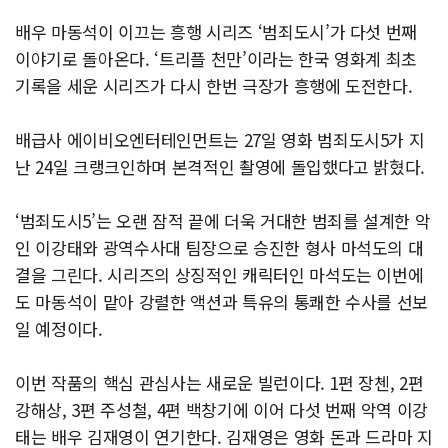
배우 마동석이 이끄는 흥행 시리즈 ‘범죄도시’가 다섯 번째
이야기로 돌아온다. ‘트리플 천만’이라는 한국 영화계 최초
기록을 세운 시리즈가 다시 한번 극장가 흥행에 도전한다.
배급사 에이비오엔터테인먼트는 27일 영화 범죄도시5가 지
난 24일 크랭크인하며 본격적인 촬영에 돌입했다고 밝혔다.
‘범죄도시5’는 오랜 잠적 끝에 더욱 거대한 범죄를 설계한 악
인 이강태와 광역수사대 팀장으로 승진한 형사 마석도의 대
결을 그린다. 시리즈의 상징적인 캐릭터인 마석도는 이번에
도 마동석이 맡아 강렬한 액션과 특유의 통쾌한 수사를 선보
일 예정이다.
이번 작품의 핵심 관심사는 새로운 빌런이다. 1편 장첸, 2편
강해상, 3편 주성철, 4편 백창기에 이어 다섯 번째 악역 이강
태는 배우 김재영이 연기한다. 김재영은 영화 돈과 드라마 지