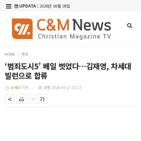
UPDATA :
2026년 08월 09일
HOME
연예
‘범죄도시5’ 베일 벗었다…김재영, 차세대
빌런으로 합류
송혜라
기자
발행 2026-05-27 15:27