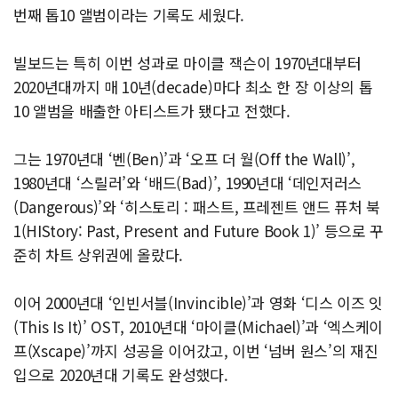
번째 톱10 앨범이라는 기록도 세웠다.
빌보드는 특히 이번 성과로 마이클 잭슨이 1970년대부터
2020년대까지 매 10년(decade)마다 최소 한 장 이상의 톱
10 앨범을 배출한 아티스트가 됐다고 전했다.
그는 1970년대 ‘벤(Ben)’과 ‘오프 더 월(Off the Wall)’,
1980년대 ‘스릴러’와 ‘배드(Bad)’, 1990년대 ‘데인저러스
(Dangerous)’와 ‘히스토리 : 패스트, 프레젠트 앤드 퓨처 북
1(HIStory: Past, Present and Future Book 1)’ 등으로 꾸
준히 차트 상위권에 올랐다.
이어 2000년대 ‘인빈서블(Invincible)’과 영화 ‘디스 이즈 잇
(This Is It)’ OST, 2010년대 ‘마이클(Michael)’과 ‘엑스케이
프(Xscape)’까지 성공을 이어갔고, 이번 ‘넘버 원스’의 재진
입으로 2020년대 기록도 완성했다.