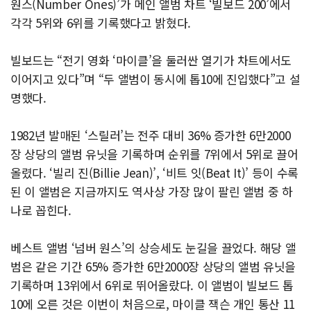
원스(Number Ones)’가 메인 앨범 차트 ‘빌보드 200’에서
각각 5위와 6위를 기록했다고 밝혔다.
빌보드는 “전기 영화 ‘마이클’을 둘러싼 열기가 차트에서도
이어지고 있다”며 “두 앨범이 동시에 톱10에 진입했다”고 설
명했다.
1982년 발매된 ‘스릴러’는 전주 대비 36% 증가한 6만2000
장 상당의 앨범 유닛을 기록하며 순위를 7위에서 5위로 끌어
올렸다. ‘빌리 진(Billie Jean)’, ‘비트 잇(Beat It)’ 등이 수록
된 이 앨범은 지금까지도 역사상 가장 많이 팔린 앨범 중 하
나로 꼽힌다.
베스트 앨범 ‘넘버 원스’의 상승세도 눈길을 끌었다. 해당 앨
범은 같은 기간 65% 증가한 6만2000장 상당의 앨범 유닛을
기록하며 13위에서 6위로 뛰어올랐다. 이 앨범이 빌보드 톱
10에 오른 것은 이번이 처음으로, 마이클 잭슨 개인 통산 11