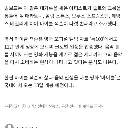
빌보드는 이 같은 대기록을 세운 아티스트가 솔로와 그룹을
통틀어 폴 매카트니, 롤링 스톤스, 브루스 스프링스틴, 제임
스 테일러에 이어 마이클 잭슨이 다섯 번째라고 소개했다.
앞서 마이클 잭슨은 영국 오피셜 앨범 차트 ‘톱100’에서도
12년 만에 정상에 오르며 글로벌 열풍을 입증했다. 음악 팬
들 사이에서는 영화 개봉을 계기로 젊은 세대까지 그의 음악
을 다시 소비하는 현상이 나타나고 있다는 분석도 나온다.
한편 마이클 잭슨의 삶과 음악 인생을 다룬 영화 ‘마이클’은
국내에서 오는 13일 개봉 예정이다.
<저작권자 ⓒ 크리스천매거진뉴스, 무단 전재 및 재배포 금지>