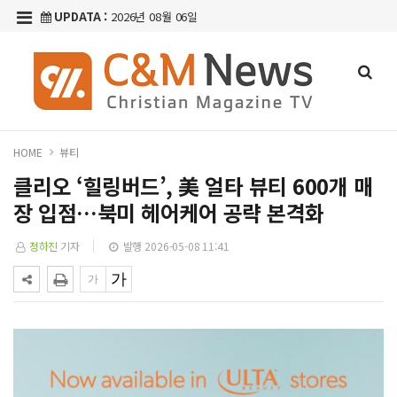
UPDATA :
2026년 08월 06일
HOME
뷰티
클리오 ‘힐링버드’, 美 얼타 뷰티 600개 매
장 입점…북미 헤어케어 공략 본격화
정하진
기자
발행 2026-05-08 11:41