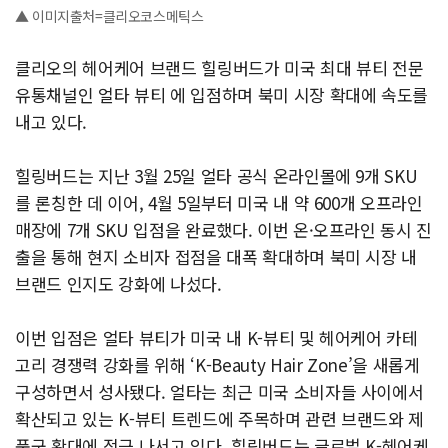
▲ 이미지출처=클리오코스메틱스
클리오의 헤어케어 브랜드 힐링버드가 미국 최대 뷰티 전문
유통채널인 얼타 뷰티 에 입점하며 북미 시장 확대에 속도를
내고 있다.
힐링버드는 지난 3월 25일 얼타 공식 온라인몰에 9개 SKU
를 론칭한 데 이어, 4월 5일부터 미국 내 약 600개 오프라인
매장에 7개 SKU 입점을 완료했다. 이번 온·오프라인 동시 진
출을 통해 현지 소비자 접점을 대폭 확대하며 북미 시장 내
브랜드 인지도 강화에 나섰다.
이번 입점은 얼타 뷰티가 미국 내 K-뷰티 및 헤어케어 카테
고리 경쟁력 강화를 위해 ‘K-Beauty Hair Zone’을 새롭게
구성하면서 성사됐다. 얼타는 최근 미국 소비자들 사이에서
확산되고 있는 K-뷰티 트렌드에 주목하며 관련 브랜드와 제
품군 확대에 적극 나서고 있다. 힐링버드는 글로벌 K-헤어케