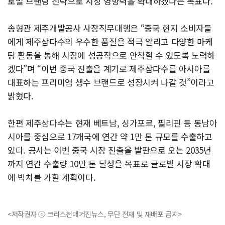
로벌 브랜딩 전략으로 시장 영향력을 확대하겠다는 목표다.
송형관 제주개발공사 사장직무대행은 “중국 현지 소비자들
에게 제주삼다수의 우수한 품질을 적극 알리고 다양한 마케
팅 활동을 통해 시장에 성공적으로 안착할 수 있도록 노력하
겠다”며 “이번 중국 진출을 계기로 제주삼다수를 아시아를
대표하는 프리미엄 생수 브랜드로 성장시켜 나갈 것”이라고
밝혔다.
한편 제주삼다수는 현재 베트남, 싱가포르, 필리핀 등 동남아
시아를 중심으로 17개국에 연간 약 1만 톤 규모를 수출하고
있다. 공사는 이번 중국 시장 진출을 발판으로 오는 2035년
까지 연간 수출량 10만 톤 달성을 목표로 글로벌 시장 확대
에 박차를 가할 계획이다.
<저작권자 ⓒ 크리스천매거진뉴스, 무단 전재 및 재배포 금지>