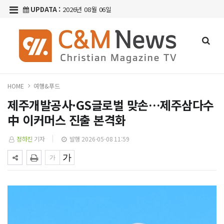
UPDATA :
2026년 08월 06일
HOME
여행&푸드
제주개발공사·GS글로벌 맞손…제주삼다수
中 이커머스 진출 본격화
정하진
기자
발행 2026-05-08 11:59