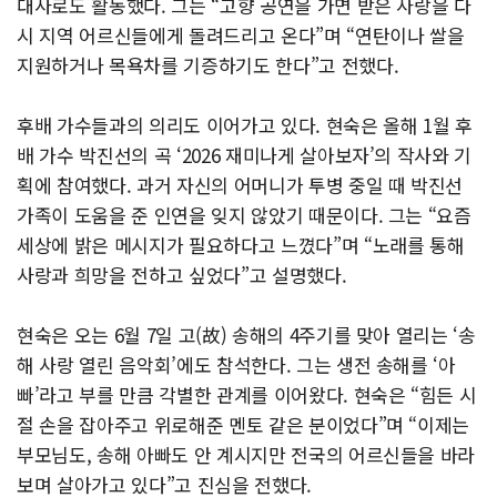
대사로도 활동했다. 그는 “고향 공연을 가면 받은 사랑을 다
시 지역 어르신들에게 돌려드리고 온다”며 “연탄이나 쌀을
지원하거나 목욕차를 기증하기도 한다”고 전했다.
후배 가수들과의 의리도 이어가고 있다. 현숙은 올해 1월 후
배 가수 박진선의 곡 ‘2026 재미나게 살아보자’의 작사와 기
획에 참여했다. 과거 자신의 어머니가 투병 중일 때 박진선
가족이 도움을 준 인연을 잊지 않았기 때문이다. 그는 “요즘
세상에 밝은 메시지가 필요하다고 느꼈다”며 “노래를 통해
사랑과 희망을 전하고 싶었다”고 설명했다.
현숙은 오는 6월 7일 고(故) 송해의 4주기를 맞아 열리는 ‘송
해 사랑 열린 음악회’에도 참석한다. 그는 생전 송해를 ‘아
빠’라고 부를 만큼 각별한 관계를 이어왔다. 현숙은 “힘든 시
절 손을 잡아주고 위로해준 멘토 같은 분이었다”며 “이제는
부모님도, 송해 아빠도 안 계시지만 전국의 어르신들을 바라
보며 살아가고 있다”고 진심을 전했다.