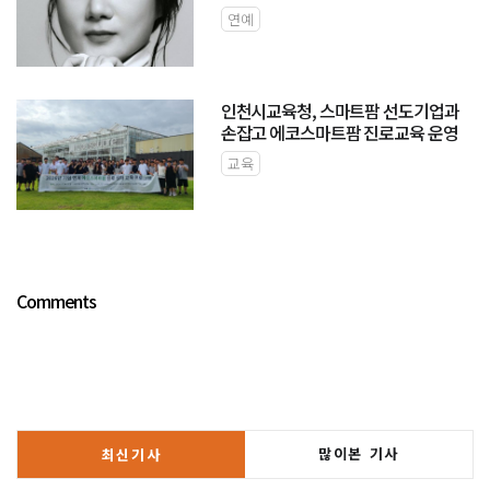
연예
인천시교육청, 스마트팜 선도기업과
손잡고 에코스마트팜 진로교육 운영
교육
Comments
많이본 기사
최신기사