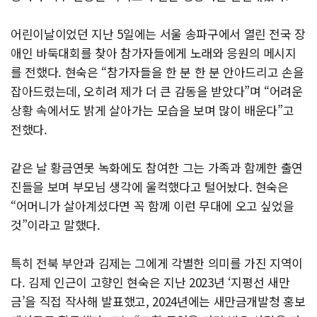
어린이날이었던 지난 5일에는 서울 송파구에서 열린 전국 장
애인 바둑대회를 찾아 참가자들에게 노래와 응원의 메시지
를 전했다. 현숙은 “참가자들을 한 분 한 분 안아드리고 손을
잡아드렸는데, 오히려 제가 더 큰 감동을 받았다”며 “어려운
상황 속에서도 밝게 살아가는 모습을 보며 많이 배운다”고
전했다.
같은 날 황금연못 녹화에도 참여한 그는 가족과 함께한 출연
진들을 보며 부모님 생각에 울컥했다고 털어놨다. 현숙은
“어머니가 살아계셨다면 꼭 함께 이런 무대에 오고 싶었을
것”이라고 말했다.
특히 전북 부안과 김제는 그에게 각별한 의미를 가진 지역이
다. 김제 인근이 고향인 현숙은 지난 2023년 ‘지평선 새만
금’을 직접 작사해 발표했고, 2024년에는 새만금개발청 홍보