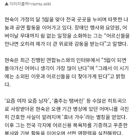
▲ 이미지출처=namu.wiki
현숙이 가정의 달 5월을 맞아 전국 곳곳을 누비며 따뜻한 나
눔과 공연 활동을 이어가고 있다. 장애인 행사와 요양원, 어
버이날 무대까지 쉼 없는 일정을 소화하는 그는 “어르신들을
만나면 오히려 제가 더 큰 위로와 감동을 받는다”고 말했다.
현숙은 최근 진행된 연합뉴스와의 인터뷰에서 “5월이 되면
돌아가신 어머니 생각이 가장 많이 난다”며 “그래서 이 시기
에는 소외된 이웃과 어르신들을 더 찾아가게 된다”고 밝혔
다.
‘요즘 여자 요즘 남자’, ‘춤추는 탬버린’ 등 수많은 히트곡으
로 사랑받아온 현숙은 오랜 기간 병상에 있던 어머니를 극진
히 간호한 사실이 알려지며 ‘효녀 가수’라는 별칭을 얻었다.
이후 그는 전국 각지에 어르신용 목욕차를 기증하고 꾸준한
봉사와 기부 활동을 이어오며 선한 영향력을 실천해왔다.