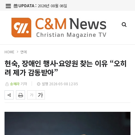
UPDATA :
2026년 08월 06일
HOME
연예
현숙, 장애인 행사·요양원 찾는 이유 “오히
려 제가 감동받아”
송혜라
기자
발행 2026-05-08 12:05