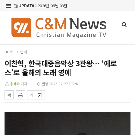
UPDATA :
2026년 08월 08일
HOME
연예
이찬혁, 한국대중음악상 3관왕… ‘에로
스’로 올해의 노래 영예
송혜라
기자
발행 2026-02-27 17:26