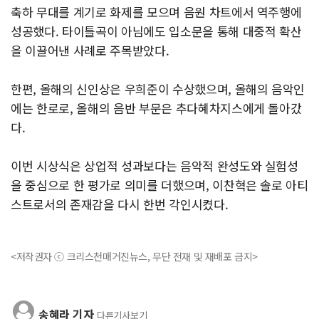
축하 무대를 계기로 화제를 모으며 음원 차트에서 역주행에
성공했다. 타이틀곡이 아님에도 입소문을 통해 대중적 확산
을 이끌어낸 사례로 주목받았다.
한편, 올해의 신인상은 우희준이 수상했으며, 올해의 음악인
에는 한로로, 올해의 음반 부문은 추다혜차지스에게 돌아갔
다.
이번 시상식은 상업적 성과보다는 음악적 완성도와 실험성
을 중심으로 한 평가로 의미를 더했으며, 이찬혁은 솔로 아티
스트로서의 존재감을 다시 한번 각인시켰다.
<저작권자 ⓒ 크리스천매거진뉴스, 무단 전재 및 재배포 금지>
송혜라 기자
다른기사보기