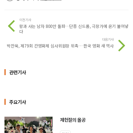
이전기사
왕과 사는 남자 800만 돌파…단종 신드롬, 극장가에 온기 불어넣
다
다음기사
박찬욱, 제79회 칸영화제 심사위원장 위촉… 한국 영화 새 역사
관련기사
주요기사
제헌절의 올공