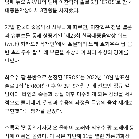
남매 듀오 AKMU의 멤버 이찬혁이 솔로 2집 ‘EROS’로 한국
대중음악상에서 3관왕을 차지했다.
27일 한국대중음악상 사무국에 따르면, 이찬혁은 전날 멜론
과 유튜브를 통해 생중계된 ‘제23회 한국대중음악상 위드
(with) 카카오창작재단’에서 ▲올해의 노래 ▲최우수 팝 음
반 ▲최우수 팝 노래 부문을 수상하며 최다 수상의 영예를
안았다.
최우수 팝 음반으로 선정된 ‘EROS’는 2022년 10월 발표한
솔로 1집 ‘ERROR’ 이후 약 2년 9개월 만에 선보인 정규 앨
범이다. 타인의 죽음과 상실 이후 마주하게 되는 감정을 서사
적으로 풀어내며, 결핍과 수용의 과정을 특유의 음악 세계로
구현했다는 평가를 받았다.
수록곡 ‘멸종위기사랑’은 올해의 노래와 최우수 팝 노래에 동
시에 이름을 올렸다. 이 곡은 지난해 11월 열린 청룡영화상