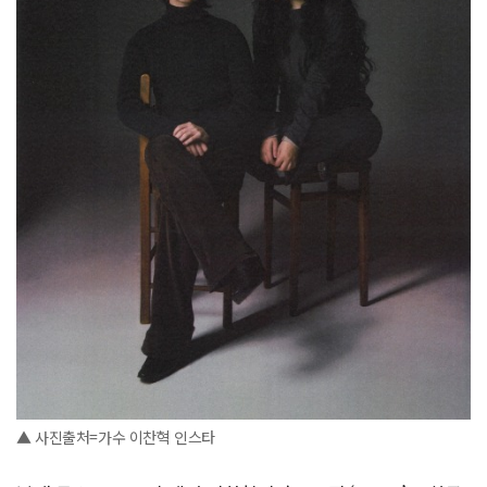
▲ 사진출처=가수 이찬혁 인스타