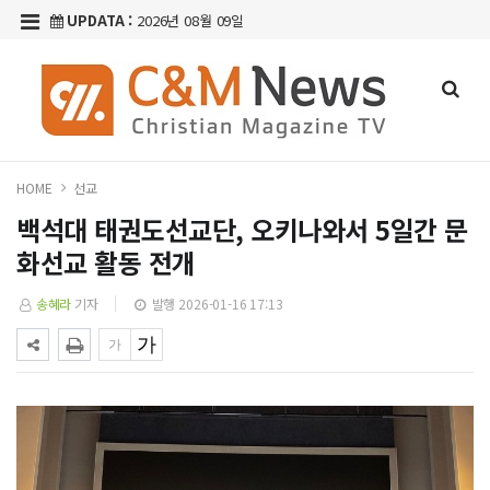
UPDATA :
2026년 08월 09일
HOME
선교
백석대 태권도선교단, 오키나와서 5일간 문
화선교 활동 전개
송혜라
기자
발행 2026-01-16 17:13