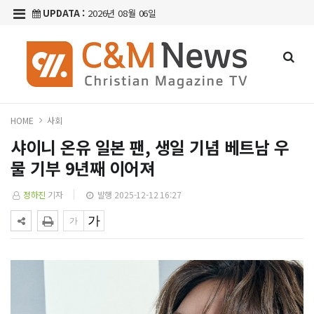
UPDATA :
2026년 08월 06일
HOME
사회
샤이니 온유 일본 팬, 생일 기념 베트남 우
물 기부 9년째 이어져
정하진
기자
발행 2025-12-12 16:27