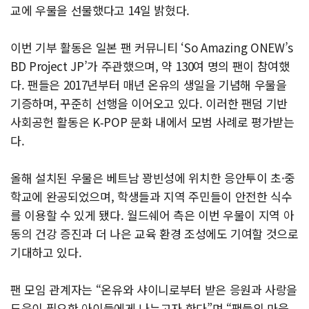
교에 우물을 선물했다고 14일 밝혔다.
이번 기부 활동은 일본 팬 커뮤니티 ‘So Amazing ONEW’s
BD Project JP’가 주관했으며, 약 130여 명의 팬이 참여했
다. 팬들은 2017년부터 매년 온유의 생일을 기념해 우물을
기증하며, 꾸준히 선행을 이어오고 있다. 이러한 팬덤 기반
사회공헌 활동은 K‑POP 문화 내에서 모범 사례로 평가받는
다.
올해 설치된 우물은 베트남 꽝빈성에 위치한 응안투이 초·중
학교에 완공되었으며, 학생들과 지역 주민들이 안전한 식수
를 이용할 수 있게 됐다. 월드쉐어 측은 이번 우물이 지역 아
동의 건강 증진과 더 나은 교육 환경 조성에도 기여할 것으로
기대하고 있다.
팬 모임 관계자는 “온유와 샤이니로부터 받은 응원과 사랑을
도움이 필요한 아이들에게 나누고자 한다”며 “팬들의 마음