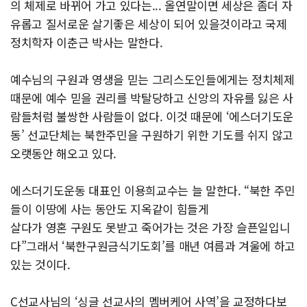
의 체제로 바뀌어 가고 있다는... 올연말이면 세상은 좀더 자
유롭고 질서로운 살기좋은 세상이 되어 있을것이라고 국제
정치학자 이춘근 박사는 말한다.
예수님의 구원과 영생을 믿는 그리스도인들에게는 정치체제
때문에 예수 믿을 권리를 박탈당하고 신앙의 자유를 잃은 사
람들처럼 불쌍한 사람들이 없다. 이것 때문에 ‘에스더기도운
동’ 선교단체는 북한주민을 구원하기 위한 기도를 쉬지 않고
오랫동안 해오고 있다.
에스더기도운동 대표인 이용희교수는 늘 말한다. “북한 주민
들이 이땅에 사는 동안도 지옥같이 힘들게
살다가 영혼 구원도 못받고 죽어가는 것은 가장 슬픈일입니
다”그래서 ‘북한구원금식기도회’를 매년 여름과 겨울에 하고
있는 것이다.
C선교사님의 ‘싱글 선교사의 멤버케어 사역’을 교정하다보