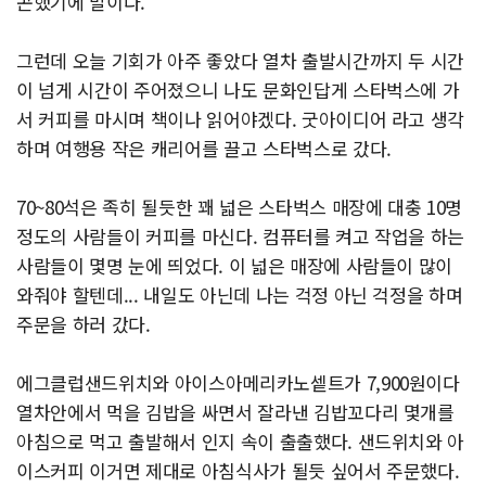
곤했기에 말이다.
그런데 오늘 기회가 아주 좋았다 열차 출발시간까지 두 시간
이 넘게 시간이 주어졌으니 나도 문화인답게 스타벅스에 가
서 커피를 마시며 책이나 읽어야겠다. 굿아이디어 라고 생각
하며 여행용 작은 캐리어를 끌고 스타벅스로 갔다.
70~80석은 족히 될듯한 꽤 넓은 스타벅스 매장에 대충 10명
정도의 사람들이 커피를 마신다. 컴퓨터를 켜고 작업을 하는
사람들이 몇명 눈에 띄었다. 이 넓은 매장에 사람들이 많이
와줘야 할텐데... 내일도 아닌데 나는 걱정 아닌 걱정을 하며
주문을 하러 갔다.
에그클럽샌드위치와 아이스아메리카노셑트가 7,900원이다
열차안에서 먹을 김밥을 싸면서 잘라낸 김밥꼬다리 몇개를
아침으로 먹고 출발해서 인지 속이 출출했다. 샌드위치와 아
이스커피 이거면 제대로 아침식사가 될듯 싶어서 주문했다.