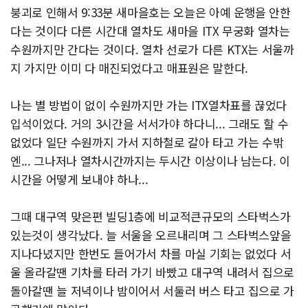
붕괴로 인해서 9:33분 새마을호는 오늘은 아예 운행을 안한
다는 것이다 다른 시간대 열차도 새마을 ITX 무궁화 열차는
수원까지만 간다는 것이다. 열차 선로가 다른 KTX는 서울까
지 가지만 이미 다 매진되었다고 매표원은 말한다.
나는 별 방법이 없이 수원까지만 가는 ITX열차표를 끊었다
입석이었다. 거의 3시간을 서서가야 하다니... 그래도 할 수
없었다 일단 수원까지 가서 지하철로 갈아 타고 가는 수밖
엔... 그나저나 열차시간까지는 두시간 이상이나 남는다. 이
시간을 어떻게 보내야 하나...
그때 대구역 맞은편 빌딩1층에 비교적큰규모의 스타벅스가
있는것이 생각났다. 늘 서울을 오르내리며 그 스타벅스앞을
지나다녔지만 한번도 들어가서 차를 마실 기회는 없었다 서
울 올라갈땐 기차를 타러 가기 바빴고 대구역 내려서 집으로
돌아갈땐 늘 저녁이나 밤이어서 서둘러 버스 타고 집으로 가