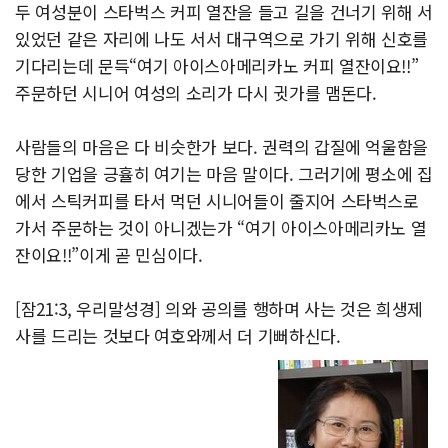
두 여성분이 스타벅스 커피 열잔을 들고 길을 건너기 위해 서
있었던 같은 자리에 나도 서서 대구역으로 가기 위해 신호를
기다리는데 문득“여기 아이스아메리카노 커피 열잔이요!!”
주문하던 시니어 여성의 소리가 다시 귓가를 맴돈다.
사람들의 마음은 다 비슷한가 보다. 권력의 갑질에 억울함을
당한 기업을 긍휼히 여기는 마음 말이다. 그러기에 평소에 집
에서 스틱커피를 타서 먹던 시니어들이 줄지어 스타벅스로
가서 주문하는 것이 아니겠는가 “여기 아이스아메리카노 열
잔이요!!”이게 곧 민심이다.
[잠21:3, 우리말성경] 의와 공의를 행하며 사는 것은 희생제
사를 드리는 것보다 여호와께서 더 기뻐하신다.