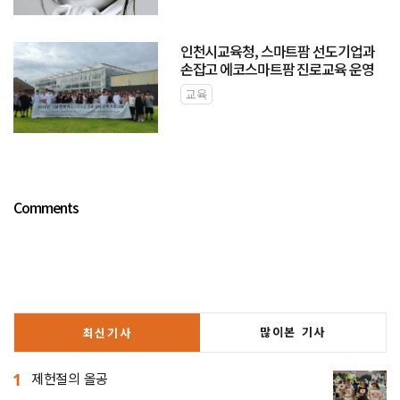
인천시교육청, 스마트팜 선도기업과
손잡고 에코스마트팜 진로교육 운영
교육
Comments
많이본 기사
최신기사
1
제헌절의 올공