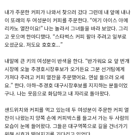
내가 주문한 커피가 나와서 찾으러 갔다 그런데 내 앞에 내나
이 또래의 두 여성분이 커피를 주문한다. “여기 아이스 아메
리카노 열잔이요!” 나는 놀라서 그녀들을 바라 보았다. 그리
고 웃으며 한마디했다. “스타벅스 커피 팔아 주려고 일부로
오셨군요. 저도요 호호호...”
내말에 큰 키의 여성분이 반색을 한다. “반가워요 요 앞 번개
시장에 오늘 추경호시장후보가 오거든요 그분 선거팀에게
가져다 주려고 커피 열잔을 주문했어요. 연설 들으러 오세
요.” 한다. 아하~추경호 대구시장후보를 지지하는 분들이었
구나. 나는 웃음으로 화답하고 내 자리로 돌아왔다.
샌드위치와 커피를 먹고 있는데 두 여성분이 주문한 커피 열
잔이 나왔는지 양쪽 손에 커피박스를 들고서 가는 두 사람의
모습이 눈에 들어왔다. 그들은 대구역쪽으로 길을 건너가기
위해 신호가 떨어지기를 기다리고 있었다.