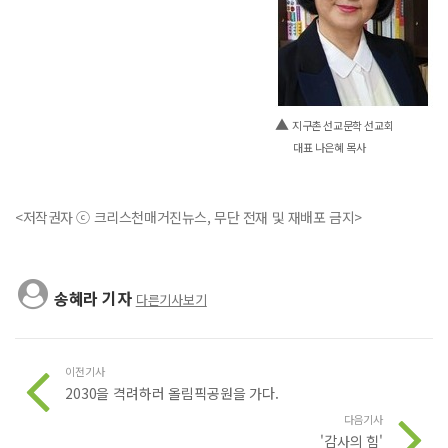
▲
지구촌 선교문학 선교회
대표 나은혜 목사
<저작권자 ⓒ 크리스천매거진뉴스, 무단 전재 및 재배포 금지>
송혜라 기자
다른기사보기
이전기사
2030을 격려하러 올림픽공원을 가다.
다음기사
'감사의 힘'