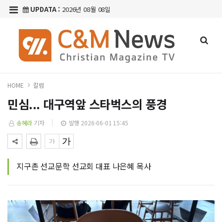
UPDATA :
2026년 08월 08일
HOME
칼럼
민심... 대구역앞 스타벅스의 풍경
송혜라
기자
발행 2026-06-01 15:45
지구촌 선교문학 선교회 대표 나은혜 목사