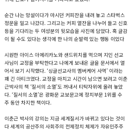
순간 나는 망설이다가 마시던 커피잔을 내려 놓고 스타벅스
정문을 밀고 나갔다. 그리고는 커피 열잔을 나누어 들고 신호
등을 기다리는 두 여성분의 뒷모습을 사진에 담았다. 혹 글감
이 될 수도 있다는 생각에 한 나의 순발력 있는 행동 이었다
시원한 아이스 아메리카노와 샌드위치를 먹으며 지인 선교
사님이 교정을 부탁한다고 나에게 보내온 글을 문서에서 열
어서 보기 시작했다. ‘싱글선교사의 멤버케어 사역’ 이라는
꽤 긴 아티크였다. 교정을 마치고 시간이 남으면 보려고 이춘
근박사의 책 ‘질서의 소멸’도 꺼내서 티탁자위에 올려 놓았
다. ‘질서의 소멸’은 광화문 교보문고에 정치부문 1위를 수
주 동안 차지한 책이다.
이춘근 박사의 강의는 지금 세계질서가 바뀌고 있다는 것이
다 세계의 공산주의 사회주의 전제정치 체제가 자유민주주