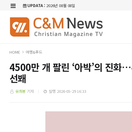
UPDATA :
2026년 08월 08일
HOME
여행&푸드
4500만 개 팔린 ‘아박’의 진
선봬
유희봉
기자
발행 2026-05-29 16:33