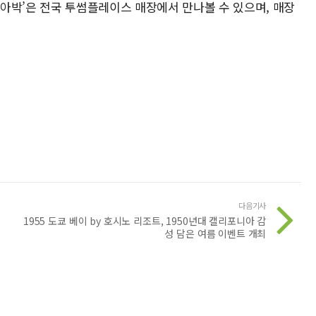
치 아박’은 전국 투썸플레이스 매장에서 만나볼 수 있으며, 매장
다음기사
1955 도쿄 베이 by 호시노 리조트, 1950년대 캘리포니아 감
성 담은 여름 이벤트 개최