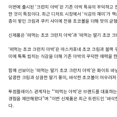
이번에 출시된 ‘크런치 아박’은 기존 아박 특유의 꾸덕하고
한 것이 특징이다. 최근 디저트 시장에서 ‘식감의 재미’가 
층이 쌓인 크림과 쿠키 사이에 전용 초코볼을 더해 맛의 균
신제품은 ‘떠먹는 초코 크런치 아박’과 ‘떠먹는 딸기 초코 크
‘떠먹는 초코 크런치 아박’은 마스카포네 초코 크림과 블랙 
미에 톡톡 씹히는 식감을 더해 기존 아박의 꾸덕한 매력을 
함께 선보이는 ‘떠먹는 딸기 초코 크런치 아박’은 화이트 바
달콤한 크림과 상큼한 딸기 풍미, 바삭한 초코볼이 어우러져
투썸플레이스 관계자는 “‘떠먹는 아박’은 브랜드를 대표하는
경험을 제안해왔다”며 “이번 신제품은 최근 트렌드인 ‘바삭
다.