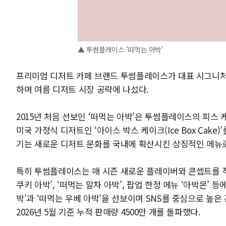
▲ 투썸플레이스 '떠먹는 아박'
프리미엄 디저트 카페 브랜드 투썸플레이스가 대표 시그니처 
하며 여름 디저트 시장 공략에 나섰다.
2015년 처음 선보인 ‘떠먹는 아박’은 투썸플레이스의 피스
미국 가정식 디저트인 ‘아이스 박스 케이크(Ice Box Cak
기는 새로운 디저트 문화를 국내에 확산시킨 상징적인 메뉴
특히 투썸플레이스는 매 시즌 새로운 플레이버와 콘셉트를 적
쿠키 아박’, ‘떠먹는 말차 아박’, 팝업 한정 메뉴 ‘아박몬’
박’과 ‘떠먹는 우베 아박’을 선보이며 SNS를 중심으로 높은
2026년 5월 기준 누적 판매량 4500만 개를 돌파했다.