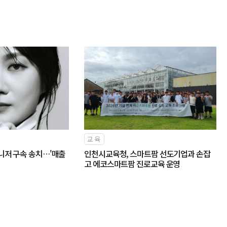
교육
니저 구속 송치…'매출
인천시교육청, 스마트팜 선도기업과 손잡
고 에코스마트팜 진로교육 운영