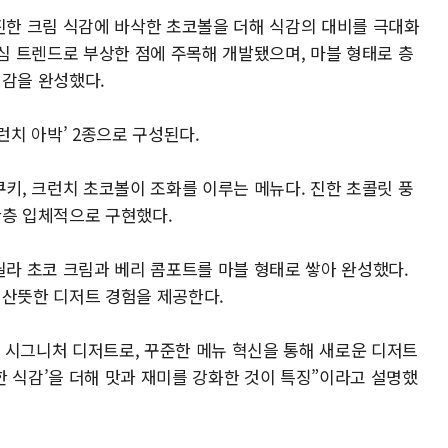
 진한 크림 식감에 바삭한 초코볼을 더해 식감의 대비를 극대화
핵심 트렌드로 부상한 점에 주목해 개발됐으며, 마블 형태로 층
형감을 완성했다.
런치 아박’ 2종으로 구성된다.
쿠키, 크런치 초코볼이 조화를 이루는 메뉴다. 진한 초콜릿 풍
한층 입체적으로 구현했다.
닐라 초코 크림과 베리 콤포트를 마블 형태로 쌓아 완성했다.
 산뜻한 디저트 경험을 제공한다.
 시그니처 디저트로, 꾸준한 메뉴 혁신을 통해 새로운 디저트
한 식감’을 더해 맛과 재미를 강화한 것이 특징”이라고 설명했