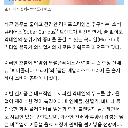
▲ 이미지출처=투썸플레이스
최근 음주를 줄이고 건강한 라이프스타일을 추구하는 ‘소버
큐리어스(Sober Curious)’ 트렌드가 확산되면서, 술 없이도
칵테일의 분위기와 풍미를 즐길 수 있는 목테일(Mocktail)
스타일 음료가 외식업계의 새로운 키워드로 떠오르고 있다.
이러한 흐름에 발맞춰 투썸플레이스가 여름 시즌 한정 신메
뉴 ‘피나콜라다 프라페’와 ‘골든 메달리스트 프라페’를 출시
하며 소비자 공략에 나섰다.
이번 신제품은 대표적인 트로피컬 칵테일의 무드를 알코올
없이 재해석한 것이 특징이다. 파인애플, 산딸기, 바나나 등
친숙한 과일 플레이버를 얼음과 함께 블렌딩해 달콤하면서
도 시원한 맛을 구현했으며, 화사한 컬러와 휴양지 감성을 담
은 비주얼로 여름철 음료 시장에 활력을 불어넣을 전망이다.