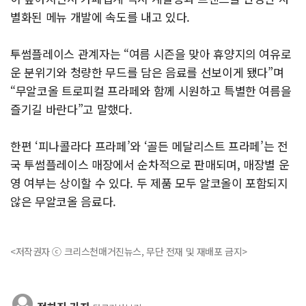
별화된 메뉴 개발에 속도를 내고 있다.
투썸플레이스 관계자는 “여름 시즌을 맞아 휴양지의 여유로
운 분위기와 청량한 무드를 담은 음료를 선보이게 됐다”며
“무알코올 트로피컬 프라페와 함께 시원하고 특별한 여름을
즐기길 바란다”고 말했다.
한편 ‘피나콜라다 프라페’와 ‘골든 메달리스트 프라페’는 전
국 투썸플레이스 매장에서 순차적으로 판매되며, 매장별 운
영 여부는 상이할 수 있다. 두 제품 모두 알코올이 포함되지
않은 무알코올 음료다.
<저작권자 ⓒ 크리스천매거진뉴스, 무단 전재 및 재배포 금지>