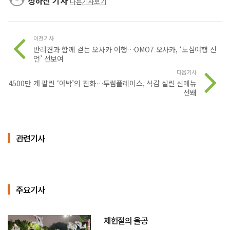
정하진 기자
다른기사보기
이전기사
반려견과 함께 걷는 오사카 여행…OMO7 오사카, ‘도심여행 선
언’ 선보여
다음기사
4500만 개 팔린 ‘아박’의 진화…투썸플레이스, 식감 살린 신메뉴
선봬
관련기사
주요기사
제헌절의 올공