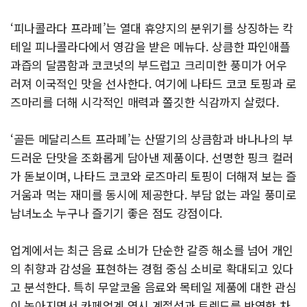
‘피나콜라다 프라페’는 열대 휴양지의 분위기를 상징하는 칵
테일 피나콜라다에서 영감을 받은 메뉴다. 상큼한 파인애플
과즙의 달콤함과 코코넛의 부드럽고 크리미한 풍미가 어우
러져 이국적인 맛을 선사한다. 여기에 나타드 코코 토핑과 로
즈마리를 더해 시각적인 매력과 쫄깃한 식감까지 살렸다.
‘골든 메달리스트 프라페’는 산딸기의 상큼함과 바나나의 부
드러운 단맛을 조화롭게 담아낸 제품이다. 선명한 핑크 컬러
가 돋보이며, 나타드 코코와 로즈마리 토핑이 더해져 보는 즐
거움과 먹는 재미를 동시에 제공한다. 부담 없는 과일 풍미로
남녀노소 누구나 즐기기 좋은 점도 강점이다.
업계에서는 최근 음료 소비가 단순한 갈증 해소를 넘어 개인
의 취향과 감성을 표현하는 경험 중심 소비로 확대되고 있다
고 분석한다. 특히 무알코올 음료와 목테일 제품에 대한 관심
이 높아지면서 카페업계 역시 계절성과 트렌드를 반영한 차