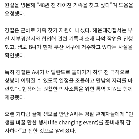
원실을 방문해 “48년 전 헤어진 가족을 찾고 싶다”며 도움을
요청했다.
경찰은 곧바로 가족 찾기 지원에 나섰다. 해운대경찰서는 부
산 서부경찰서와 협업해 관련 기록과 소재 파악 작업을 진행
했고, 생모 B씨가 현재 부산 서구에 거주하고 있다는 사실을
확인했다.
특히 경찰은 A씨가 네덜란드로 돌아가기 하루 전 극적으로
상봉이 이뤄질 수 있도록 일정을 조율하고 만남의 자리를 마
련했다. 현장에는 원활한 의사소통을 위한 통역 지원도 함께
제공됐다.
오랜 기다림 끝에 생모를 만난 A씨는 경찰 관계자들에게 “인
생을 바꿀 만한 행사(life changing event)를 준비해줘 감
사하다”고 전한 것으로 알려졌다.