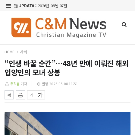
UPDATA :
2026년 08월 07일
HOME
사회
“인생 바꿀 순간”…48년 만에 이뤄진 해외
입양인의 모녀 상봉
유희봉
기자
발행 2026-05-08 11:51