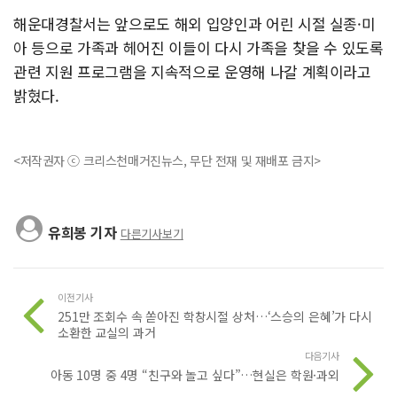
해운대경찰서는 앞으로도 해외 입양인과 어린 시절 실종·미
아 등으로 가족과 헤어진 이들이 다시 가족을 찾을 수 있도록
관련 지원 프로그램을 지속적으로 운영해 나갈 계획이라고
밝혔다.
<저작권자 ⓒ 크리스천매거진뉴스, 무단 전재 및 재배포 금지>
유희봉 기자
다른기사보기
이전기사
251만 조회수 속 쏟아진 학창시절 상처…‘스승의 은혜’가 다시
소환한 교실의 과거
다음기사
아동 10명 중 4명 “친구와 놀고 싶다”…현실은 학원·과외