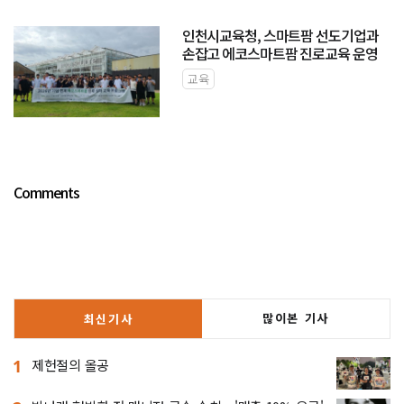
인천시교육청, 스마트팜 선도기업과
손잡고 에코스마트팜 진로교육 운영
교육
Comments
많이본 기사
최신기사
1
제헌절의 올공