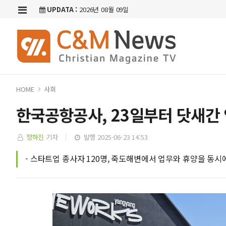
UPDATA :
2026년 08월 09일
HOME
사회
한국공항공사, 23일부터 닷새간
정하진
기자
발행 2025-06-23 14:53
- 스타트업 종사자 120명, 죽도해변에서 업무와 휴양을 동시