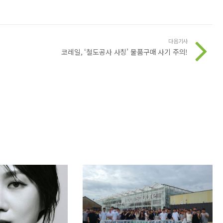
다음기사
코레일, ‘철도공사 사칭’ 물품구매 사기 주의!