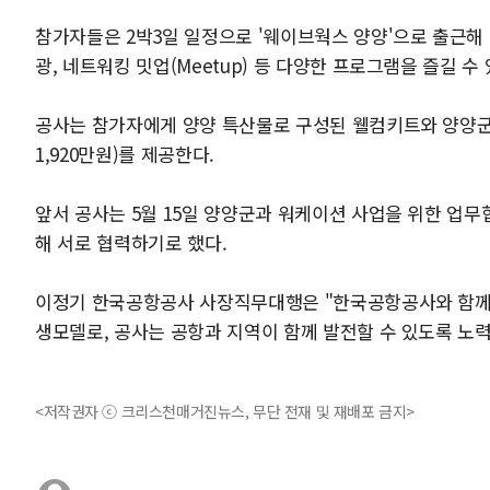
참가자들은 2박3일 일정으로 '웨이브웍스 양양'으로 출근해
광, 네트워킹 밋업(Meetup) 등 다양한 프로그램을 즐길 수 
공사는 참가자에게 양양 특산물로 구성된 웰컴키트와 양양군 
1,920만원)를 제공한다.
앞서 공사는 5월 15일 양양군과 워케이션 사업을 위한 업
해 서로 협력하기로 했다.
이정기 한국공항공사 사장직무대행은 "한국공항공사와 함께 
생모델로, 공사는 공항과 지역이 함께 발전할 수 있도록 노
<저작권자 ⓒ 크리스천매거진뉴스, 무단 전재 및 재배포 금지>