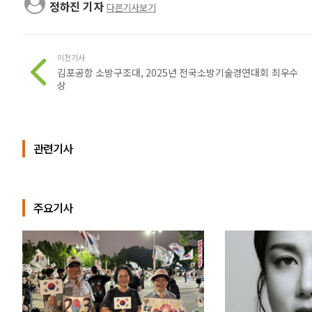
정하진 기자
다른기사보기
이전기사
김포공항 소방구조대, 2025년 전국소방기술경연대회 최우수
상
관련기사
주요기사