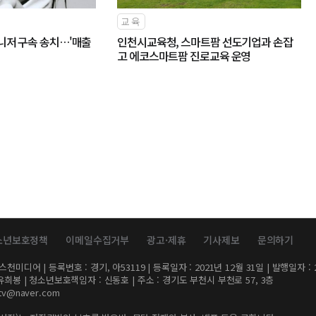
교육
니저 구속 송치…'매출
인천시교육청, 스마트팜 선도기업과 손잡
고 에코스마트팜 진로교육 운영
소년보호정책
이메일수집거부
광고·제휴
기사제보
문의하기
디어 | 등록번호 : 경기, 아53119 | 등록일자 : 2021년 12월 31일 | 발행일자 : 2
유희봉 | 청소년보호책임자 : 신동호 | 주소 : 경기도 부천시 부천로 57, 3층
tv@naver.com