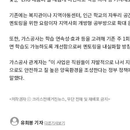
기존에는 복지관이나 지역아동센터, 인근 학교의 자투리 공간
멘토링을 위한 요람이자 지역사회 개방형 공부방으로 확대 
또한, 가스공사는 학습 연속성·효과 등을 고려해 기존 주 1
면 학습도 가능하도록 개선함으로써 멘토링을 내실화할 방침
가스공사 관계자는 “이 사업은 직원들이 자발적으로 나서 지
으로도 안전하고 질 높은 양육환경을 조성한다는 정부 정책
말했다.
<저작권자 ⓒ 크리스천매거진뉴스, 무단 전재 및 재배포 금지>
유희봉 기자
다른기사보기