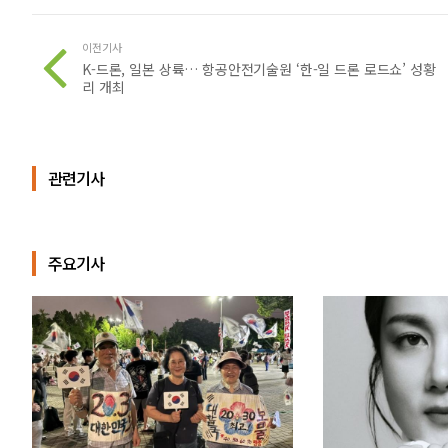
이전기사
K-드론, 일본 상륙… 항공안전기술원 ‘한-일 드론 로드쇼’ 성황
리 개최
관련기사
주요기사