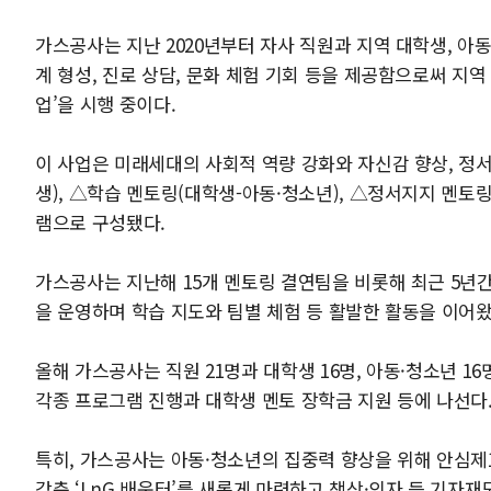
가스공사는 지난 2020년부터 자사 직원과 지역 대학생, 아동
계 형성, 진로 상담, 문화 체험 기회 등을 제공함으로써 지역 인재
업’을 시행 중이다.
이 사업은 미래세대의 사회적 역량 강화와 자신감 향상, 정서
생), △학습 멘토링(대학생-아동·청소년), △정서지지 멘토
램으로 구성됐다.
가스공사는 지난해 15개 멘토링 결연팀을 비롯해 최근 5년간 이
을 운영하며 학습 지도와 팀별 체험 등 활발한 활동을 이어왔
올해 가스공사는 직원 21명과 대학생 16명, 아동·청소년 16
각종 프로그램 진행과 대학생 멘토 장학금 지원 등에 나선다
특히, 가스공사는 아동·청소년의 집중력 향상을 위해 안심제
갖춘 ‘LnG 배움터’를 새롭게 마련하고 책상·의자 등 기자재