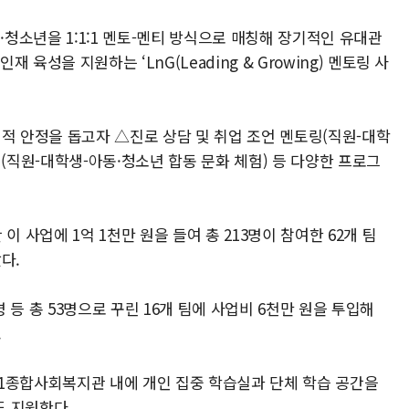
·청소년을 1:1:1 멘토-멘티 방식으로 매칭해 장기적인 유대관
 육성을 지원하는 ‘LnG(Leading & Growing) 멘토링 사
적 안정을 돕고자 △진로 상담 및 취업 조언 멘토링(직원-대학
링(직원-대학생-아동·청소년 합동 문화 체험) 등 다양한 프로그
 사업에 1억 1천만 원을 들여 총 213명이 참여한 62개 팀
다.
명 등 총 53명으로 꾸린 16개 팀에 사업비 6천만 원을 투입해
.
1종합사회복지관 내에 개인 집중 학습실과 단체 학습 공간을
도 지원한다.