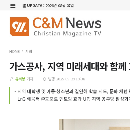
UPDATA :
2026년 08월 07일
HOME
사회
가스공사, 지역 미래세대와 함께 
유희봉
기자
발행 2025-05-29 19:38
- 지역 대학생 및 아동·청소년과 결연해 학습 지도, 문화 체험 
- LnG 배움터 준공으로 멘토링 효과 UP! 지역 공부방 활성화