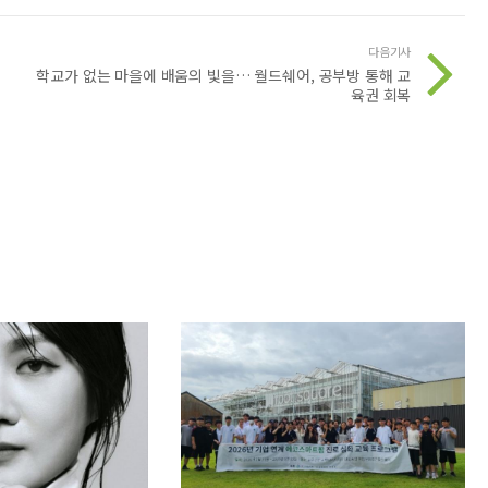
다음기사
학교가 없는 마을에 배움의 빛을… 월드쉐어, 공부방 통해 교
육권 회복