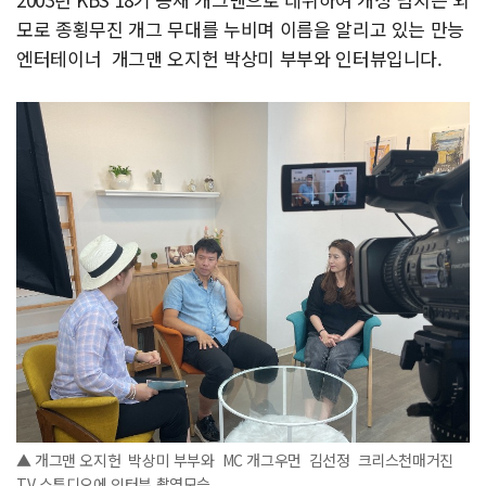
모로 종횡무진 개그 무대를 누비며 이름을 알리고 있는 만능
엔터테이너 개그맨 오지헌 박상미 부부와 인터뷰입니다.
▲ 개그맨 오지헌 박상미 부부와 MC 개그우먼 김선정 크리스천매거진
TV 스튜디오에 인터뷰 촬영모습