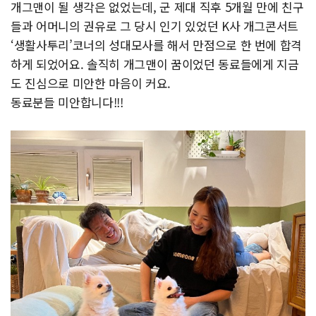
개그맨이 될 생각은 없었는데, 군 제대 직후 5개월 만에 친구
들과 어머니의 권유로 그 당시 인기 있었던 K사 개그콘서트
‘생활사투리’코너의 성대모사를 해서 만점으로 한 번에 합격
하게 되었어요. 솔직히 개그맨이 꿈이었던 동료들에게 지금
도 진심으로 미안한 마음이 커요.
동료분들 미안합니다!!!