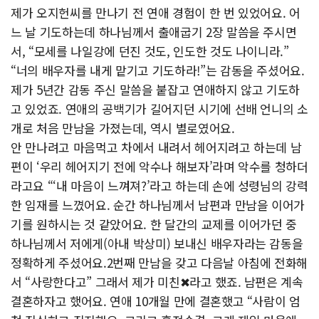
제가 오지헌씨를 만나기 전 연애 경험이 한 번 있었어요. 어
느 날 기도하는데 하나님께서 출애굽기 2장 말씀을 주시면
서, “모세를 나일강에 던진 것도, 인도한 것도 나이니라.”
“너의 배우자를 내게 맡기고 기도하라!”는 감동을 주셨어요.
제가 5년간 감동 주신 말씀을 붙잡고 연애하지 않고 기도하
고 있었죠. 연애의 공백기가 길어지던 시기에 선배 언니의 소
개로 처음 만남을 가졌는데, 역시 별로였어요.
안 만나려고 마음먹고 차에서 내려서 헤어지려고 하는데 남
편이 ‘우리 헤어지기 전에 악수나 해보자’라며 악수를 청하더
라고요 “‘내 마음이 느껴져?’라고 하는데 손에 성령님의 강력
한 임재를 느꼈어요. 순간 하나님께서 남편과 만남을 이어가
기를 원하시는 것 같았어요. 한 달간의 교제를 이어가던 중
하나님께서 저에게(아내 박상미) 보내신 배우자라는 감동을
정확하게 주셨어요.2번째 만남을 갖고 다음날 아침에 전화해
서 “사랑한다고” 그래서 제가 미친✖라고 했죠. 남편은 계속
결혼하자고 했어요. 연애 10개월 만에 결혼했고 “사람이 엄