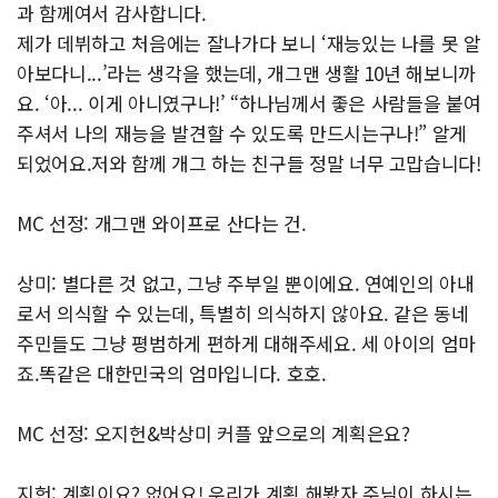
과 함께여서 감사합니다.
제가 데뷔하고 처음에는 잘나가다 보니 ‘재능있는 나를 못 알
아보다니...’라는 생각을 했는데, 개그맨 생활 10년 해보니까
요. ‘아... 이게 아니였구나!’ “하나님께서 좋은 사람들을 붙여
주셔서 나의 재능을 발견할 수 있도록 만드시는구나!” 알게
되었어요.저와 함께 개그 하는 친구들 정말 너무 고맙습니다!
MC 선정: 개그맨 와이프로 산다는 건.
상미: 별다른 것 없고, 그냥 주부일 뿐이에요. 연예인의 아내
로서 의식할 수 있는데, 특별히 의식하지 않아요. 같은 동네
주민들도 그냥 평범하게 편하게 대해주세요. 세 아이의 엄마
죠.똑같은 대한민국의 엄마입니다. 호호.
MC 선정: 오지헌&박상미 커플 앞으로의 계획은요?
지헌: 계획이요? 없어요! 우리가 계획 해봤자 주님이 하시는