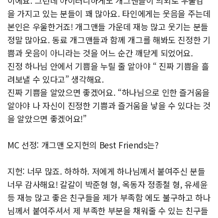
이에요. 그런데 아이러니하게도 개그맨들이 의외로 우울감
을 가지고 있는 분들이 꽤 많아요. 타인에게는 웃음을 주는데
본인은 우울한거죠! 개그맨들 가운데 재능 많고 웃기는 분들
정말 많아요. 동료 개그맨들과 함께 개그를 해봐도 진정한 기
쁨과 웃음이 아니라는 것을 어느 순간 깨닫게 되었어요.
진정 하나님 안에서 기쁨을 누릴 줄 알아야 “ 진짜 기쁨을 흘
려보낼 수 있다고” 생각해요.
진짜 기쁨을 알았으면 좋겠어요. “하나님으로 인한 즐거움을
알아야 나 자신이 진정한 기쁨과 즐거움을 낳을 수 있다는 것
을 알았으면 좋겠어요!”
MC 선정: 개그맨 오지헌의 Best Friends는?
지헌: 너무 많죠. 하하하. 저에게 하나님께서 붙여주신 분들
너무 감사해요! 갈갈이 박준형 형, 옥동자 정종철 형, 유세윤
등 재능 많고 좋은 친구들을 제가 부족함 에도 불구하고 하나
님께서 붙여주셔서 제 부족한 부분을 채워줄 수 있는 친구들