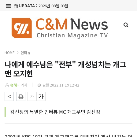
UPDATA :
2026년 08월 09일
HOME
인터뷰
나에게 예수님은 "전부" 개성넘치는 개그
맨 오지헌
송혜라
기자
발행 2022-11-19 12:42
김선정의 특별한 인터뷰 MC 개그우먼 김선정
2003년 KBS 18기 공채 개그맨으로 데뷔하여 개성 넘치는 외