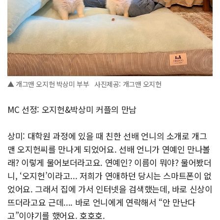
▲ 개그맨 오지헌 박상미 부부 사진제공: 개그맨 오지헌
MC 선정: 오지헌&박상미 커플의 만남
상미: 대학원 과정에 있을 때 친한 선배 언니의 소개로 개그
맨 오지헌씨를 만나게 되었어요. 선배 언니가 연예인 만나볼
래? 이렇게 물어보더라고요. 연예인? 이름이 뭐야? 물어봤더
니, ‘오지헌’이라고... 저희가 연애하던 당시는 스마트폰이 없
었어요. 그래서 집에 가서 인터넷을 검색했는데, 바로 신상이
뜨더라고요 근데.... 바로 언니에게 연락해서 “안 만난다
고”이야기를 했어요. 호호호.