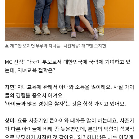
▲ 개그맨 오지헌 부부와 자녀들 사진제공: 개그맨 오지헌
MC 선정: 다둥이 부모로서 대한민국에 국력에 기여하고 있
는데, 자녀교육 철학은?
지헌: 자녀교육에 관해서 아내와 소통을 많이해요. 사실 아이
들의 경험을 중요시 여겨요.
‘아이들과 많은 경험을 쌓자’는 것을 항상 가지고 있어요.
상미: 요즘 사춘기인 큰아이와 대화를 많이 하는데요. 사춘기
가 다른 아이들에 비해 좀 늦은편인데, 본인의 악함이 성경적
으로 부딪히기 시작한 것 같아요. ‘왜? 하나님은 나를 이렇게