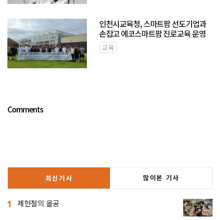
인천시교육청, 스마트팜 선도기업과
손잡고 에코스마트팜 진로교육 운영
교육
Comments
많이본 기사
최신기사
1
제헌절의 올공