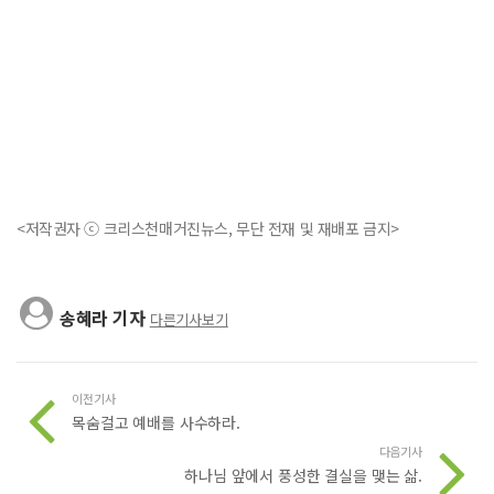
<저작권자 ⓒ 크리스천매거진뉴스, 무단 전재 및 재배포 금지>
송혜라 기자
다른기사보기
이전기사
목숨걸고 예배를 사수하라.
다음기사
하나님 앞에서 풍성한 결실을 맺는 삶.