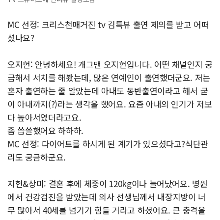
MC 선정: 크리스천매거진 tv 김특뷰 출연 제의를 받고 어떠
셨나요?
오지헌: 안녕하세요! 개그맨 오지헌입니다. 어떤 채널인지 궁
금해서 서치를 해봤는데, 많은 연예인이 출연했더군요. 저는
혼자 출연하는 줄 알았는데 아내도 동반출연이라고 해서 굳
이 아내까지(?)라는 생각을 했어요. 요즘 아내의 인기가 저보
다 높아서였더라고요.
좀 씁쓸했어요 하하하.
MC 선정: 다이어트를 하시게 된 계기가 있으셨다고?식단관
리도 궁금하군요.
지헌&상미: 결혼 후에 체중이 120kg이나 늘어났어요. 병원
에서 건강검진을 받았는데 의사 선생님께서 내장지방이 너
무 많아서 40세를 넘기기 힘들 거라고 하셨어요. 큰 충격을