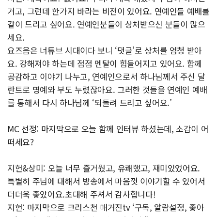
거고, 그런데 한가지 바라는 비전이 있어요. 연예인들 예배를
같이 드리고 싶어요. 연예인분들이 상처받으신 분들이 많으
세요.
요즈음은 너튜브 시대이다 보니 ‘댓글’로 상처를 엄청 받아
요. 강해져야 하는데 점점 멘탈이 힘들어지고 있어요. 함께
공감하고 이야기 나누고, 연예인으로서 하나님께서 주신 달
란트로 명예와 부도 누렸잖아요. 그러한 것들을 연예인 예배
를 통해서 다시 하나님께 ‘되돌려 드리고 싶어요.’
MC 선정: 마지막으로 오늘 함께 인터뷰 하셨는데, 소감이 어
떠세요?
지헌&상미: 오늘 너무 즐거웠고, 유쾌했고, 재미있었어요.
특별히 주님에 대해서 방송에서 마음껏 이야기할 수 있어서
더더욱 좋았어요.초대해 주셔서 감사합니다!
지헌: 마지막으로 크리스천 매거진tv ‘구독, 알람설정, 좋아