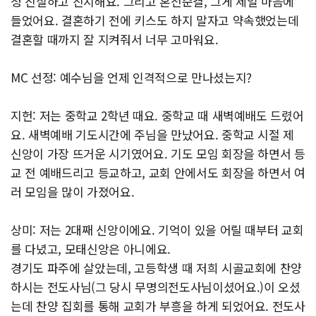
청 진실하고 진지해요. 그리고 혼전순결, 그게 제일 마음에
들었어요. 결혼하기 전에 키스도 하지 말자고 약속했었는데
결혼할 때까지 잘 지켜줘서 너무 고마워요.
MC 선정: 예수님을 언제 인격적으로 만나셨는지?
지헌: 저는 중학교 2학년 때요. 중학교 때 새벽예배도 드렸어
요. 새벽예배 기도시간에 주님을 만났어요. 중학교 시절 제
신앙이 가장 뜨거운 시기였어요. 기도 모임 회장을 하면서 등
교 전 예배드리고 등교하고, 교회 안에서도 회장을 하면서 여
러 모임을 많이 가졌어요.
상미: 저는 2대째 신앙이에요. 기억이 있을 어릴 때부터 교회
를 다녔고, 모태신앙은 아니에요.
경기도 파주에 살았는데, 고등학생 때 저희 시골교회에 찬양
하시는 전도사님(그 당시 무명의전도사님이셨어요.)이 오셨
는데 찬양 집회를 통해 교회가 부흥을 하게 되었어요. 전도사