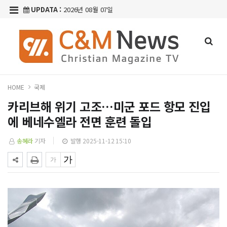
UPDATA :
2026년 08월 07일
HOME
국제
카리브해 위기 고조…미군 포드 항모 진입
에 베네수엘라 전면 훈련 돌입
송혜라
기자
발행 2025-11-12 15:10