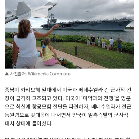
▲ 사진출처=Wikimedia Commons
중남미 카리브해 일대에서 미국과 베네수엘라 간 군사적 긴
장이 급격히 고조되고 있다. 미국이 ‘마약과의 전쟁’을 명분
으로 최신예 항공모함 전단을 파견하자, 베네수엘라가 전군
동원령으로 맞대응에 나서면서 양국이 일촉즉발의 군사적
대치 상태에 들어섰다.