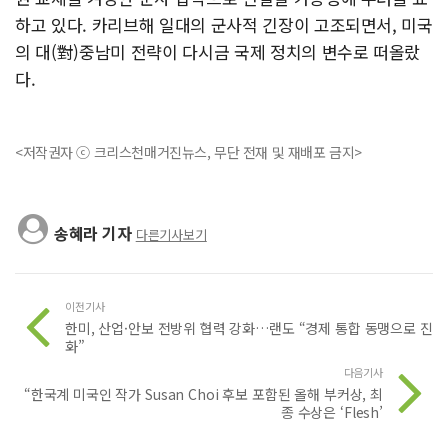
하고 있다. 카리브해 일대의 군사적 긴장이 고조되면서, 미국
의 대(對)중남미 전략이 다시금 국제 정치의 변수로 떠올랐
다.
<저작권자 ⓒ 크리스천매거진뉴스, 무단 전재 및 재배포 금지>
송혜라 기자
다른기사보기
이전기사
한미, 산업·안보 전방위 협력 강화…랜도 “경제 통합 동맹으로 진
화”
다음기사
“한국계 미국인 작가 Susan Choi 후보 포함된 올해 부커상, 최
종 수상은 ‘Flesh’