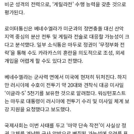
비군 성격의 전력으로, ‘게릴라전’ 수행 능력을 갖춘 것으로
평가된다.
로이터통신은 베네수엘라가 미군과의 정면충돌 대신 산악
지역 중심의 분산 전투 및 게릴라 전술로 대응할 가능성이 크
다고 분석했다. 일부 소식통은 마두로 정권이 ‘무정부화 전
략’을 통해 수도 카라카스의 혼란을 의도적으로 조성, 외세
개입을 어렵게 할 수도 있다고 전했다.
베네수엘라는 군사력 면에서 미국에 현저히 뒤처진다. 하지
만 러시아제 수호이 전투기 약 20대와 견착식 대공 미사일
‘이글라-S’ 5천기를 보유한 것으로 알려졌다. 워싱턴포스트
는 마두로 대통령이 러시아에 전투기 수리 및 미사일 체계 보
강 지원을 요청했다고 보도했다.
국제사회는 이번 사태를 두고 ‘마약 단속 작전’이 사실상 정
권 교체를 겨냥한 군사 압박으로 변질될 가능성에 우려를 표