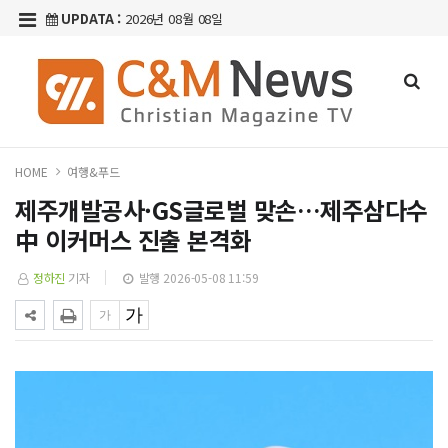
UPDATA :
2026년 08월 08일
HOME
여행&푸드
제주개발공사·GS글로벌 맞손…제주삼다수
中 이커머스 진출 본격화
정하진
기자
발행 2026-05-08 11:59