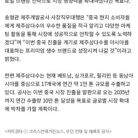
로벌 브랜딩 전략으로 시장 영향력을 확대하겠다는 목표다.
송형관 제주개발공사 사장직무대행은 “중국 현지 소비자들
에게 제주삼다수의 우수한 품질을 적극 알리고 다양한 마케
팅 활동을 통해 시장에 성공적으로 안착할 수 있도록 노력하
겠다”며 “이번 중국 진출을 계기로 제주삼다수를 아시아를
대표하는 프리미엄 생수 브랜드로 성장시켜 나갈 것”이라고
밝혔다.
한편 제주삼다수는 현재 베트남, 싱가포르, 필리핀 등 동남아
시아를 중심으로 17개국에 연간 약 1만 톤 규모를 수출하고
있다. 공사는 이번 중국 시장 진출을 발판으로 오는 2035년
까지 연간 수출량 10만 톤 달성을 목표로 글로벌 시장 확대
에 박차를 가할 계획이다.
<저작권자 ⓒ 크리스천매거진뉴스, 무단 전재 및 재배포 금지>