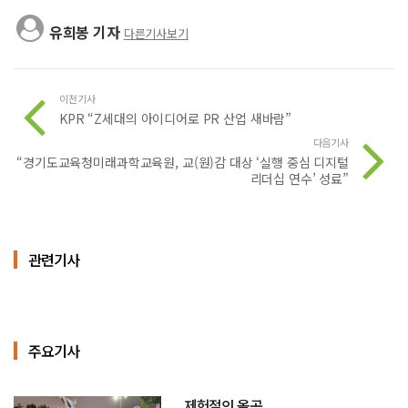
유희봉 기자
다른기사보기
이전기사
KPR “Z세대의 아이디어로 PR 산업 새바람”
다음기사
“경기도교육청미래과학교육원, 교(원)감 대상 ‘실행 중심 디지털
리더십 연수’ 성료”
관련기사
주요기사
제헌절의 올공