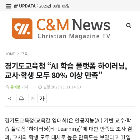
UPDATA :
2026년 08월 06일
HOME
교육
경기도교육청 “AI 학습 플랫폼 하이러닝,
교사·학생 모두 80% 이상 만족”
유희봉
기자
발행 2025-11-11 14:53
경기도교육청(교육감 임태희)은 인공지능(AI) 기반 교수·학
습 플랫폼 ‘하이러닝(Hi-Learning)’에 대한 만족도 조사 결
과, 교사와 학생 모두 대체로 높은 만족도를 보였다고 11일