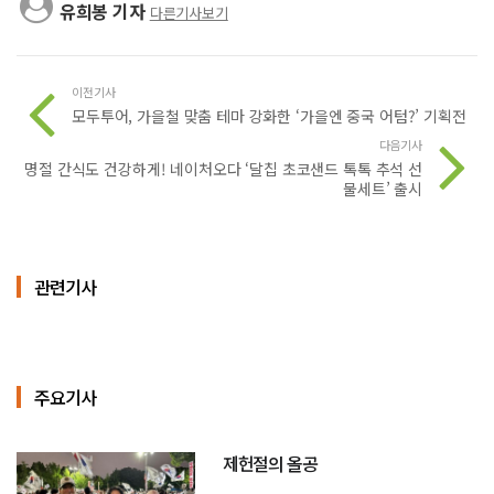
유희봉 기자
다른기사보기
이전기사
모두투어, 가을철 맞춤 테마 강화한 ‘가을엔 중국 어텀?’ 기획전
다음기사
명절 간식도 건강하게! 네이처오다 ‘달칩 초코샌드 톡톡 추석 선
물세트’ 출시
관련기사
주요기사
제헌절의 올공