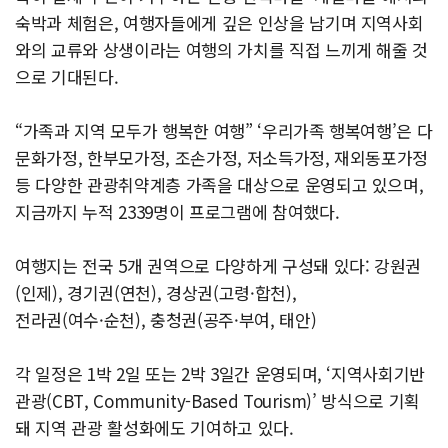
숙박과 체험은, 여행자들에게 깊은 인상을 남기며 지역사회
와의 교류와 상생이라는 여행의 가치를 직접 느끼게 해줄 것
으로 기대된다.
“가족과 지역 모두가 행복한 여행” ‘우리가족 행복여행’은 다
문화가정, 한부모가정, 조손가정, 저소득가정, 재외동포가정
등 다양한 관광취약계층 가족을 대상으로 운영되고 있으며,
지금까지 누적 2339명이 프로그램에 참여했다.
여행지는 전국 5개 권역으로 다양하게 구성돼 있다: 강원권
(인제), 경기권(연천), 경상권(고령·합천),
전라권(여수·순천), 충청권(공주·부여, 태안)
각 일정은 1박 2일 또는 2박 3일간 운영되며, ‘지역사회기반
관광(CBT, Community-Based Tourism)’ 방식으로 기획
돼 지역 관광 활성화에도 기여하고 있다.