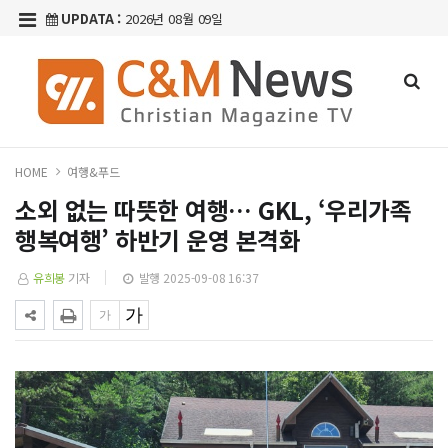
UPDATA :
2026년 08월 09일
HOME
여행&푸드
소외 없는 따뜻한 여행… GKL, ‘우리가족
행복여행’ 하반기 운영 본격화
유희봉
기자
발행 2025-09-08 16:37