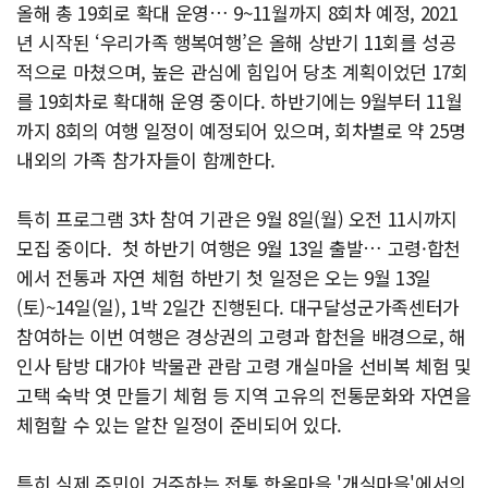
올해 총 19회로 확대 운영… 9~11월까지 8회차 예정, 2021
년 시작된 ‘우리가족 행복여행’은 올해 상반기 11회를 성공
적으로 마쳤으며, 높은 관심에 힘입어 당초 계획이었던 17회
를 19회차로 확대해 운영 중이다. 하반기에는 9월부터 11월
까지 8회의 여행 일정이 예정되어 있으며, 회차별로 약 25명
내외의 가족 참가자들이 함께한다.
특히 프로그램 3차 참여 기관은 9월 8일(월) 오전 11시까지
모집 중이다. 첫 하반기 여행은 9월 13일 출발… 고령·합천
에서 전통과 자연 체험 하반기 첫 일정은 오는 9월 13일
(토)~14일(일), 1박 2일간 진행된다. 대구달성군가족센터가
참여하는 이번 여행은 경상권의 고령과 합천을 배경으로, 해
인사 탐방 대가야 박물관 관람 고령 개실마을 선비복 체험 및
고택 숙박 엿 만들기 체험 등 지역 고유의 전통문화와 자연을
체험할 수 있는 알찬 일정이 준비되어 있다.
특히 실제 주민이 거주하는 전통 한옥마을 '개실마을'에서의