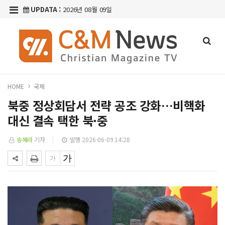
UPDATA :
2026년 08월 09일
HOME
국제
북중 정상회담서 전략 공조 강화…비핵화
대신 결속 택한 북·중
송혜라
기자
발행 2026-06-09 14:28